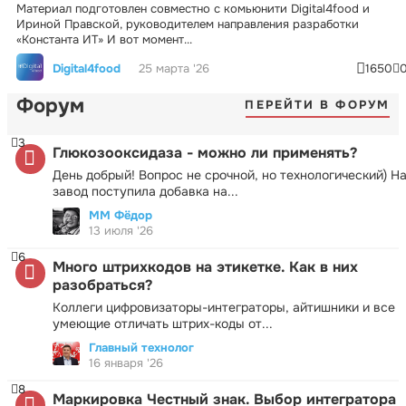
Материал подготовлен совместно с комьюнити Digital4food и
Ириной Правской, руководителем направления разработки
«Константа ИТ» И вот момент...
Digital4food
25 марта '26
1650
Форум
ПЕРЕЙТИ В ФОРУМ
3
Глюкозооксидаза - можно ли применять?
День добрый! Вопрос не срочной, но технологический) Н
завод поступила добавка на...
ММ Фёдор
13 июля '26
6
Много штрихкодов на этикетке. Как в них
разобраться?
Коллеги цифровизаторы-интеграторы, айтишники и все
умеющие отличать штрих-коды от...
Главный технолог
16 января '26
8
Маркировка Честный знак. Выбор интегратора