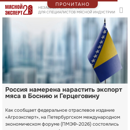
ПРОЧИТАНО
НЕЗАВИСИМЫЙ ПОРТАЛ
ДЛЯ СПЕЦИАЛИСТОВ МЯСНОЙ ИНДУСТРИИ
Россия намерена нарастить экспорт
мяса в Боснию и Герцеговину
Как сообщает федеральное отраслевое издание
«Агроэксперт», на Петербургском международном
экономическом форуме (ПМЭФ-2026) состоялись