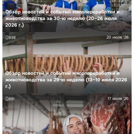
Обзор новостей и событий мясопереработки и
животноводства за 30-ю неделю (20–26 июля
2026 г.)
20 июля '26
938
Обзор новостей и событий мясопереработки и
животноводства за 29-ю неделю (13–19 июля 2026
г.)
17 июля '26
891