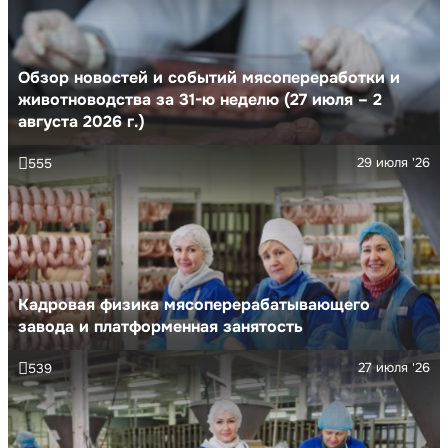
Обзор новостей и событий мясопереработки и
животноводства за 31-ю неделю (27 июля – 2
августа 2026 г.)
29 июля '26
555
Кадровая физика мясоперерабатывающего
завода и платформенная занятость
27 июля '26
539