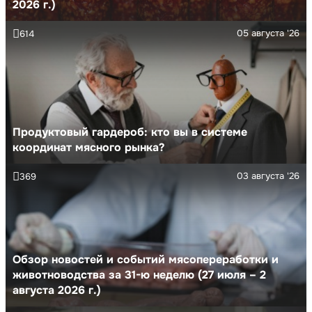
2026 г.)
05 августа '26
614
Продуктовый гардероб: кто вы в системе
координат мясного рынка?
03 августа '26
369
Обзор новостей и событий мясопереработки и
животноводства за 31-ю неделю (27 июля – 2
августа 2026 г.)