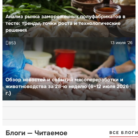
Анализ рынка замороженных полуфабрикатов в
тесте: тренды, точки роста и технологические
решения
13 июля '26
853
Обзор новостей и событий мясопереработки и
животноводства за 28-ю неделю (6–12 июля 2026
г.)
Блоги — Читаемое
ВСЕ БЛОГ