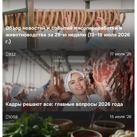
Обзор новостей и событий мясопереработки и
животноводства за 29-ю неделю (13–19 июля 2026
г.)
17 июля '26
932
Кадры решают все: главные вопросы 2026 года
15 июля '26
1058