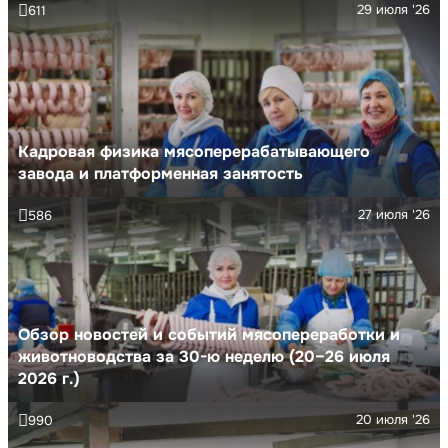
29 июля '26
611
Кадровая физика мясоперерабатывающего
завода и платформенная занятость
27 июля '26
586
Обзор новостей и событий мясопереработки и
животноводства за 30-ю неделю (20–26 июля
2026 г.)
20 июля '26
990