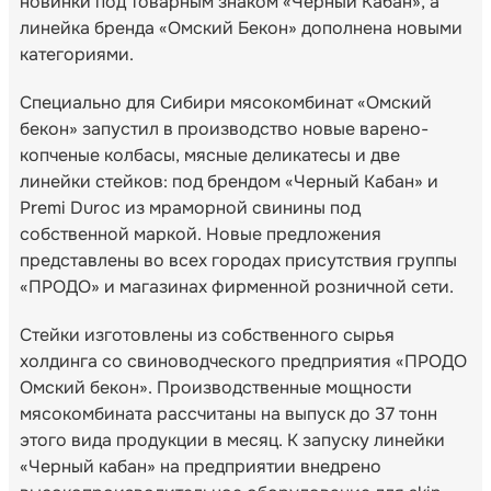
новинки под товарным знаком «Черный Кабан», а
линейка бренда «Омский Бекон» дополнена новыми
категориями.
Специально для Сибири мясокомбинат «Омский
бекон» запустил в производство новые варено-
копченые колбасы, мясные деликатесы и две
линейки стейков: под брендом «Черный Кабан» и
Premi Duroc из мраморной свинины под
собственной маркой. Новые предложения
представлены во всех городах присутствия группы
«ПРОДО» и магазинах фирменной розничной сети.
Стейки изготовлены из собственного сырья
холдинга со свиноводческого предприятия «ПРОДО
Омский бекон». Производственные мощности
мясокомбината рассчитаны на выпуск до 37 тонн
этого вида продукции в месяц. К запуску линейки
«Черный кабан» на предприятии внедрено