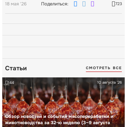
18 мая '26
Поделиться:
723
Статьи
СМОТРЕТЬ ВСЕ
10 августа '26
144
Обзор новостей и событий мясопереработки и
животноводства за 32-ю неделю (3–9 августа