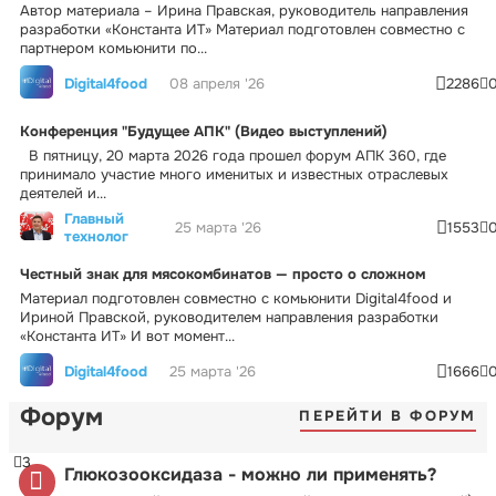
Автор материала – Ирина Правская, руководитель направления
разработки «Константа ИТ» Материал подготовлен совместно с
партнером комьюнити по...
Digital4food
08 апреля '26
2286
Конференция "Будущее АПК" (Видео выступлений)
В пятницу, 20 марта 2026 года прошел форум АПК 360, где
принимало участие много именитых и известных отраслевых
деятелей и...
Главный
25 марта '26
1553
технолог
Честный знак для мясокомбинатов — просто о сложном
Материал подготовлен совместно с комьюнити Digital4food и
Ириной Правской, руководителем направления разработки
«Константа ИТ» И вот момент...
Digital4food
25 марта '26
1666
Форум
ПЕРЕЙТИ В ФОРУМ
3
Глюкозооксидаза - можно ли применять?