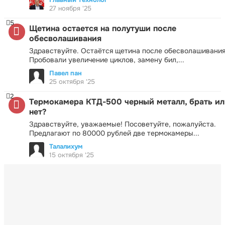
27 ноября '25
5
Щетина остается на полутуши после
обесволашивания
Здравствуйте. Остаётся щетина после обесволашивания
Пробовали увеличение циклов, замену бил,...
Павел пан
25 октября '25
2
Термокамера КТД-500 черный металл, брать ил
нет?
Здравствуйте, уважаемые! Посоветуйте, пожалуйста.
Предлагают по 80000 рублей две термокамеры...
Талалихум
15 октября '25