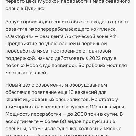
первого цеха глубокой переработки мяса северного
оленя в Дудинке.
Запуск производственного объекта входит в проект
развития мясоперерабатывающего комплекса
«Фактория» — резидента Арктической зоны РФ.
Предприятие по убою оленей и первичной
переработке мяса, построенное с грантовой
поддержкой, начало действовать в 2022 году в
поселке Носок, где появилось 50 рабочих мест для
местных жителей.
Новый цех с современным оборудованием
обеспечил появление еще 10 вакансий для
квалифицированных специалистов. На старте у
таймырских оленеводов закуплено 110 тонн сырья.
Мощность переработки — до 2000 тонн в сутки. В
ассортименте — более 60 видов продукции из
оленины, в том числе тушенка, колбасы и мясные
деликатесы. Первоначально они появятся в