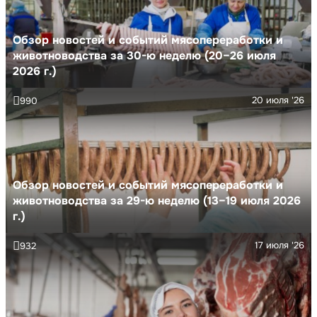
Обзор новостей и событий мясопереработки и
животноводства за 30-ю неделю (20–26 июля
2026 г.)
20 июля '26
990
Обзор новостей и событий мясопереработки и
животноводства за 29-ю неделю (13–19 июля 2026
г.)
17 июля '26
932