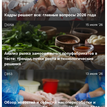
Кадры решают все: главные вопросы 2026 года
15 июля '26
1058
Анализ рынка замороженных полуфабрикатов в
тесте: тренды, точки роста и технологические
решения
13 июля '26
853
Обзор новостей и событий мясопереработки и