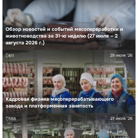
Обзор новостей и событий мясопереработки и
животноводства за 31-ю неделю (27 июля – 2
августа 2026 г.)
29 июля '26
611
Кадровая физика мясоперерабатывающего
завода и платформенная занятость
27 июля '26
586