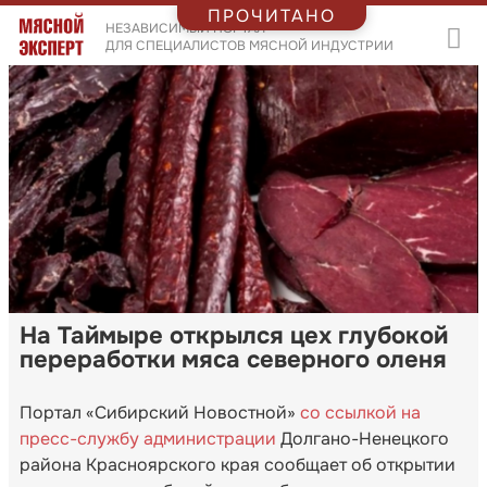
ПРОЧИТАНО
НЕЗАВИСИМЫЙ ПОРТАЛ
ДЛЯ СПЕЦИАЛИСТОВ МЯСНОЙ ИНДУСТРИИ
На Таймыре открылся цех глубокой
переработки мяса северного оленя
Портал «Сибирский Новостной»
со ссылкой на
пресс-службу администрации
Долгано-Ненецкого
района Красноярского края сообщает об открытии