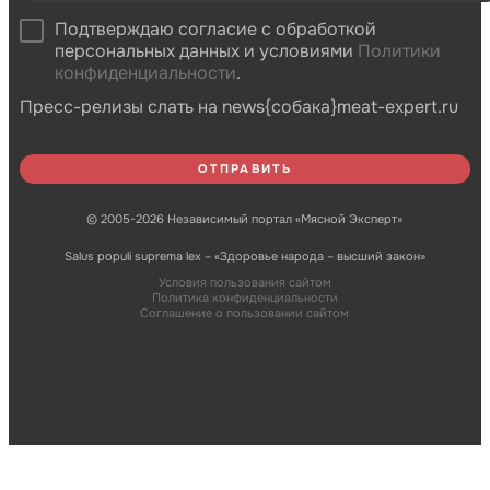
Подтверждаю согласие с обработкой
персональных данных и условиями
Политики
конфиденциальности
.
Пресс-релизы слать на news{собака}meat-expert.ru
© 2005-2026 Независимый портал «Мясной Эксперт»
Salus populi suprema lex – «Здоровье народа – высший закон»
Условия пользования сайтом
Политика конфиденциальности
Соглашение о пользовании сайтом