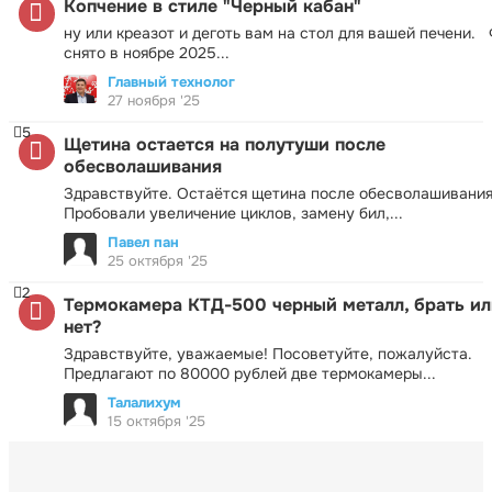
Копчение в стиле "Черный кабан"
ну или креазот и деготь вам на стол для вашей печени.
снято в ноябре 2025...
Главный технолог
27 ноября '25
5
Щетина остается на полутуши после
обесволашивания
Здравствуйте. Остаётся щетина после обесволашивания
Пробовали увеличение циклов, замену бил,...
Павел пан
25 октября '25
2
Термокамера КТД-500 черный металл, брать ил
нет?
Здравствуйте, уважаемые! Посоветуйте, пожалуйста.
Предлагают по 80000 рублей две термокамеры...
Талалихум
15 октября '25