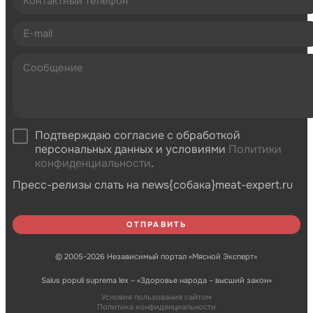
Подтверждаю согласие с обработкой
персональных данных и условиями
Политики
конфиденциальности
.
Пресс-релизы слать на news{собака}meat-expert.ru
© 2005-2026 Независимый портал «Мясной Эксперт»
Salus populi suprema lex – «Здоровье народа – высший закон»
Условия пользования сайтом
Политика конфиденциальности