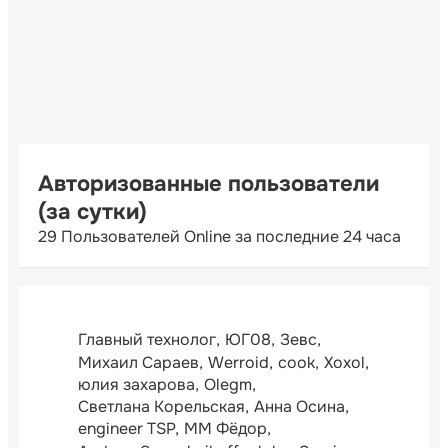
Авторизованные пользователи
(за сутки)
29 Пользователей Online за последние 24 часа
Главный технолог
ЮГ08
Зевс
Михаил Сараев
Werroid
cook
Xoxol
юлия захарова
Olegm
Светлана Корельская
Анна Осина
engineer TSP
ММ Фёдор