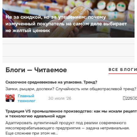
Не за скидкой, но за утешением: почему
измученный покупатель на самом деле выбирает
не желтый ценник
Блоги — Читаемое
ВСЕ БЛОГ
Сказочное средневековье на упаковке. Тренд?
Замки, рыцари, доспехи? Случайность или общеотраслевой тренд?
Главный
30 июля '26
225
технолог
Традиция VS промышленное производство: как мы искали рецепт
и технологию идеальной ндуи
Адаптировать аутентичный продукт под реалии современного
мясоперерабатывающего предприятия — задача нетривиальная.
Еще сложнее при этом не...