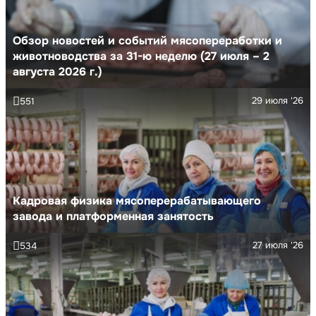
Обзор новостей и событий мясопереработки и
животноводства за 31-ю неделю (27 июля – 2
августа 2026 г.)
29 июля '26
551
Кадровая физика мясоперерабатывающего
завода и платформенная занятость
27 июля '26
534