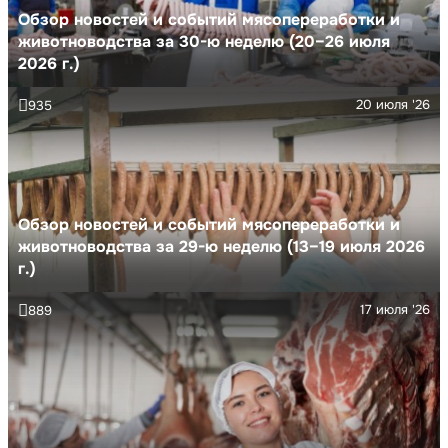
Обзор новостей и событий мясопереработки и
животноводства за 30-ю неделю (20–26 июля
2026 г.)
20 июля '26
935
Обзор новостей и событий мясопереработки и
животноводства за 29-ю неделю (13–19 июля 2026
г.)
17 июля '26
889