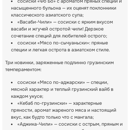
сосиски «Фо Бо» с ароматом пряных специй и
насыщенного бульона — их оценят поклонники
классического азиатского супа;
«Васаби-Чили» — сосиски с ярким вкусом
васаби и жгучей остротой чили! Дерзкое
сочетание специй для любителей острого;
сосиски «Мясо по-сычуаньски»: пряные
специи и легкая острота в азиатском стиле.
Три новинки, заряженные подлинно грузинским
темпераментом:
сосиски «Мясо по-аджарски» — специи,
мясной характер и теплый грузинский вайб в
каждом укусе;
«Кебаб по-грузински» — характерные
пряности, аромат жареного мяса и настоящий
вкус, как будто только что с мангала;
«Аджика-Чили» — сосиски с острым, пряным и