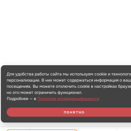
Для удобства работы сайта мы используем cookie и технолог
персонализации. В них может содержаться информация о ваш
посещениях. Вы можете отключить cookie в настройках брауз
но это может ограничить функционал.
Подробнее — в
Политике конфиденциальности
ПОНЯТНО