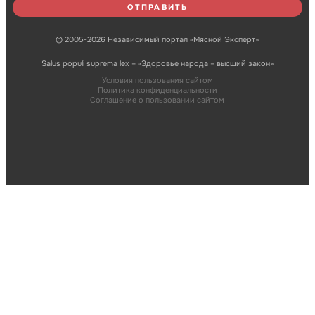
© 2005-2026 Независимый портал «Мясной Эксперт»
Salus populi suprema lex – «Здоровье народа – высший закон»
Условия пользования сайтом
Политика конфиденциальности
Соглашение о пользовании сайтом