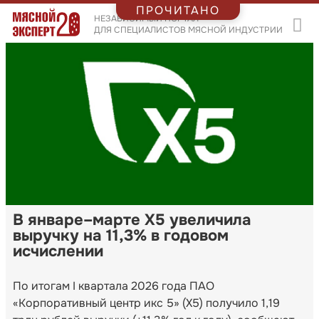
ПРОЧИТАНО
НЕЗАВИСИМЫЙ ПОРТАЛ
ДЛЯ СПЕЦИАЛИСТОВ МЯСНОЙ ИНДУСТРИИ
В январе–марте Х5 увеличила
выручку на 11,3% в годовом
исчислении
По итогам I квартала 2026 года ПАО
«Корпоративный центр икс 5» (Х5) получило 1,19