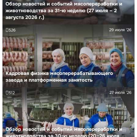
Обзор новостей и событий мясопереработки и
животноводства за 31-ю неделю (27 июля – 2
августа 2026 г.)
29 июля '26
526
Кадровая физика мясоперерабатывающего
завода и платформенная занятость
27 июля '26
512
Обзор новостей и событий мясопереработки и
животноводства за 30-ю неделю (20–26 июля