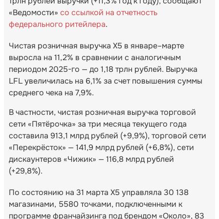
трлн рублей выручки (+11,3% год к году), сообщают
«Ведомости»
со ссылкой на отчетность
федерального ритейлера
.
Чистая розничная выручка Х5 в январе–марте
выросла на 11,2% в сравнении с аналогичным
периодом 2025-го — до 1,18 трлн рублей. Выручка
LFL увеличилась на 6,1% за счет повышения суммы
среднего чека на 7,9%.
В частности, чистая розничная выручка торговой
сети «Пятёрочка» за три месяца текущего года
составила 913,1 млрд рублей (+9,9%), торговой сети
«Перекрёсток» — 141,9 млрд рублей (+6,8%), сети
дискаунтеров «Чижик» — 116,8 млрд рублей
(+29,8%).
По состоянию на 31 марта X5 управляла 30 138
магазинами, 5580 точками, подключенными к
программе франчайзинга под брендом «Около», 83