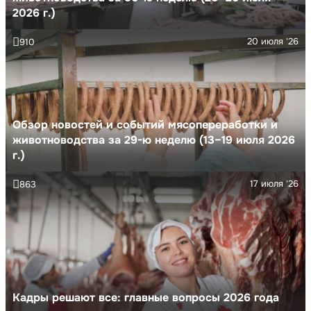
2026 г.)
20 июля '26
910
Обзор новостей и событий мясопереработки и
животноводства за 29-ю неделю (13–19 июля 2026
г.)
17 июля '26
863
Кадры решают все: главные вопросы 2026 года