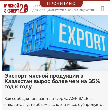
ПРОЧИТАНО
НЕЗАВИСИМЫЙ ПОРТАЛ
ДЛЯ СПЕЦИАЛИСТОВ МЯСНОЙ ИНДУСТРИИ
Экспорт мясной продукции в
Казахстан вырос более чем на 35%
год к году
Как сообщает онлайн-платформа AGRISALE, в
январе–августе объем экспорта мяса, субпродуктов