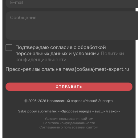
Подтверждаю согласие с обработкой
персональных данных и условиями
Политики
конфиденциальности
.
Пресс-релизы слать на news{собака}meat-expert.ru
© 2005-2026 Независимый портал «Мясной Эксперт»
Salus populi suprema lex – «Здоровье народа – высший закон»
Условия пользования сайтом
Политика конфиденциальности
Соглашение о пользовании сайтом