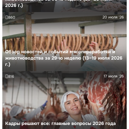
2026 г.)
20 июля '26
860
Обзор новостей и событий мясопереработки и
животноводства за 29-ю неделю (13–19 июля 2026
г.)
17 июля '26
816
Кадры решают все: главные вопросы 2026 года