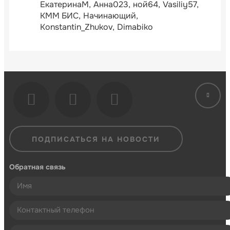
ЕкатеринаМ
Анна023
ной64
Vasiliy57
КММ БИС
Начинающий
Konstantin_Zhukov
Dimabiko
ПОДПИСАТЬСЯ НА НОВОСТИ
Обратная связь