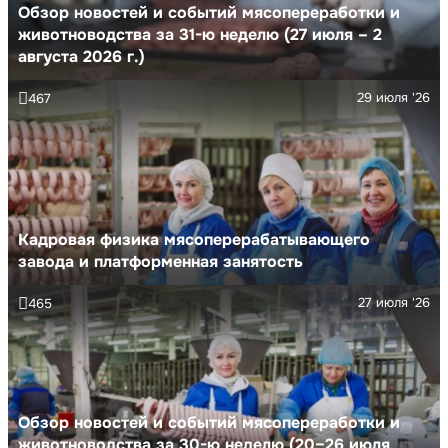
Обзор новостей и событий мясопереработки и
животноводства за 31-ю неделю (27 июля – 2
августа 2026 г.)
29 июля '26
467
Кадровая физика мясоперерабатывающего
завода и платформенная занятость
27 июля '26
465
Обзор новостей и событий мясопереработки и
животноводства за 30-ю неделю (20–26 июля