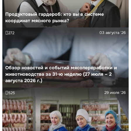
Продуктовый гардероб: кто вы в системе
координат мясного рынка?
03 августа '26
272
Обзор новостей и событий мясопереработки и
животноводства за 31-ю неделю (27 июля – 2
августа 2026 г.)
29 июля '26
525