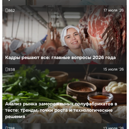
17 июля '26
862
Кадры решают все: главные вопросы 2026 года
15 июля '26
938
Анализ рынка замороженных полуфабрикатов в
тесте: тренды, точки роста и технологические
решения
13 июля '26
798