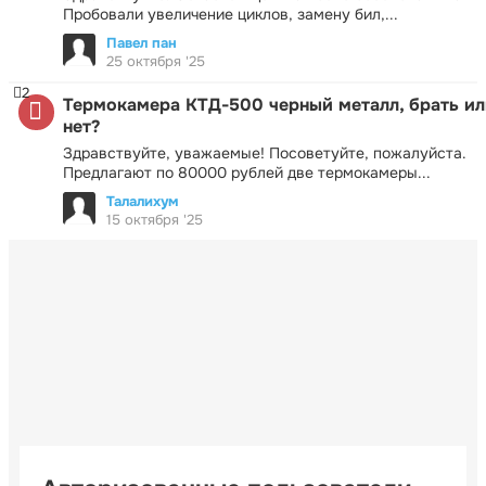
Пробовали увеличение циклов, замену бил,...
Павел пан
25 октября '25
2
Термокамера КТД-500 черный металл, брать ил
нет?
Здравствуйте, уважаемые! Посоветуйте, пожалуйста.
Предлагают по 80000 рублей две термокамеры...
Талалихум
15 октября '25