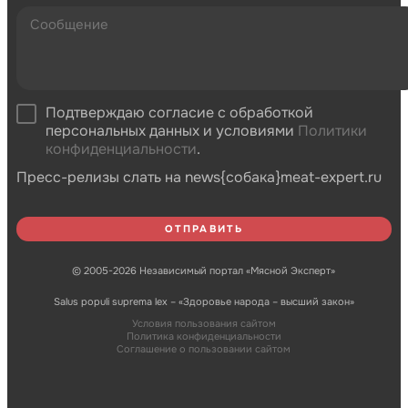
Подтверждаю согласие с обработкой
персональных данных и условиями
Политики
конфиденциальности
.
Пресс-релизы слать на news{собака}meat-expert.ru
© 2005-2026 Независимый портал «Мясной Эксперт»
Salus populi suprema lex – «Здоровье народа – высший закон»
Условия пользования сайтом
Политика конфиденциальности
Соглашение о пользовании сайтом