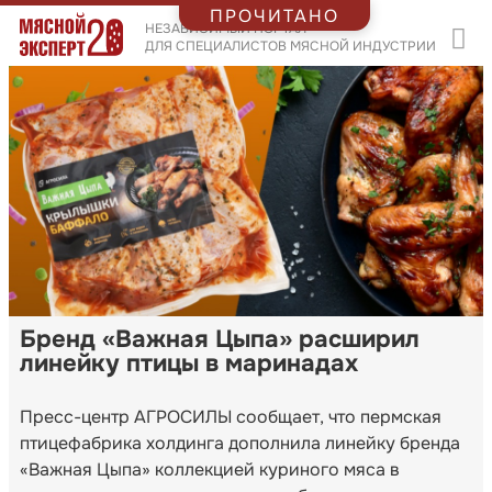
ПРОЧИТАНО
НЕЗАВИСИМЫЙ ПОРТАЛ
ДЛЯ СПЕЦИАЛИСТОВ МЯСНОЙ ИНДУСТРИИ
Бренд «Важная Цыпа» расширил
линейку птицы в маринадах
Пресс-центр АГРОСИЛЫ сообщает, что пермская
птицефабрика холдинга дополнила линейку бренда
«Важная Цыпа» коллекцией куриного мяса в