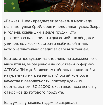
«Важная Цыпа» предлагает запекать в маринаде
цельные тушки бройлеров и половинки тушек, бедра
и голени, крылышки и филе грудки. Это
разнообразные варианты для семейных обедов и
ужинов, дружеских встреч и любителей птицы,
которые тщательно следят за своим питанием.
Все виды продукции изготовлены из охлажденного
мяса птицы, выращенной на собственных фермах
АГРОСИЛЫ с добавлением отборных пряностей и
натуральных ингредиентов. Строгий контроль
качества и безопасности, подтвержденных
сертификатом ISO 22000, охватывает всю цепочку:
от кормов до готового продукта.
Вакуумная упаковка надежно защищает