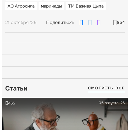
АО Агросила
маринады
ТМ Важная Цыпа
21 октября '25
Поделиться:
954
Статьи
СМОТРЕТЬ ВСЕ
05 августа '26
465