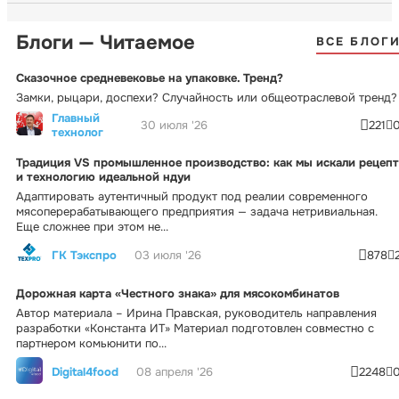
Блоги — Читаемое
ВСЕ БЛОГ
Сказочное средневековье на упаковке. Тренд?
Замки, рыцари, доспехи? Случайность или общеотраслевой тренд?
Главный
30 июля '26
221
технолог
Традиция VS промышленное производство: как мы искали рецепт
и технологию идеальной ндуи
Адаптировать аутентичный продукт под реалии современного
мясоперерабатывающего предприятия — задача нетривиальная.
Еще сложнее при этом не...
ГК Тэкспро
03 июля '26
878
Дорожная карта «Честного знака» для мясокомбинатов
Автор материала – Ирина Правская, руководитель направления
разработки «Константа ИТ» Материал подготовлен совместно с
партнером комьюнити по...
Digital4food
08 апреля '26
2248