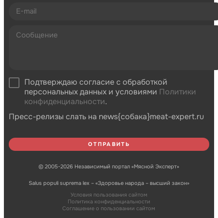
Подтверждаю согласие с обработкой
персональных данных и условиями
Политики
конфиденциальности
.
Пресс-релизы слать на news{собака}meat-expert.ru
© 2005-2026 Независимый портал «Мясной Эксперт»
Salus populi suprema lex – «Здоровье народа – высший закон»
Условия пользования сайтом
Политика конфиденциальности
Соглашение о пользовании сайтом