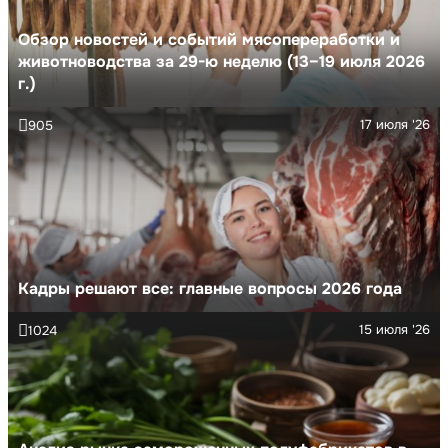
Обзор новостей и событий мясопереработки и
животноводства за 29-ю неделю (13–19 июля 2026
г.)
17 июля '26
905
Кадры решают все: главные вопросы 2026 года
15 июля '26
1024