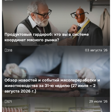
Продуктовый гардероб: кто вы в системе
координат мясного рынка?
03 августа '26
318
Обзор новостей и событий мясопереработки и
животноводства за 31-ю неделю (27 июля – 2
августа 2026 г.)
29 июля '26
571