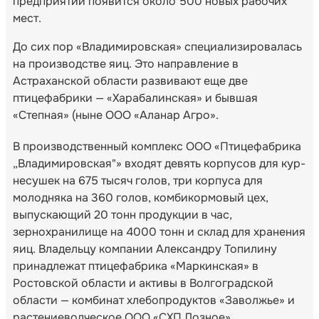
предприятии появится около 500 новых рабочих
мест.
До сих пор «Владимировская» специализировалась
на производстве яиц. Это направление в
Астраханской области развивают еще две
птицефабрики — «Харабалинская» и бывшая
«Степная» (ныне ООО «Аланар Агро».
В производственный комплекс ООО «Птицефабрика
„Владимировская"» входят девять корпусов для кур-
несушек на 675 тысяч голов, три корпуса для
молодняка на 360 голов, комбикормовый цех,
выпускающий 20 тонн продукции в час,
зернохранилище на 4000 тонн и склад для хранения
яиц. Владельцу компании Александру Топилину
принадлежат птицефабрика «Маркинская» в
Ростовской области и активы в Волгоградской
области — комбинат хлебопродуктов «Заволжье» и
растениеводческое ООО «СХП Лозное».