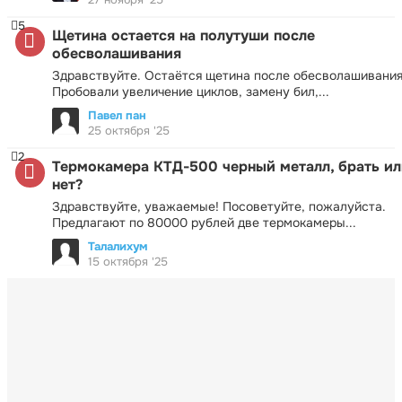
5
Щетина остается на полутуши после
обесволашивания
Здравствуйте. Остаётся щетина после обесволашивания
Пробовали увеличение циклов, замену бил,...
Павел пан
25 октября '25
2
Термокамера КТД-500 черный металл, брать ил
нет?
Здравствуйте, уважаемые! Посоветуйте, пожалуйста.
Предлагают по 80000 рублей две термокамеры...
Талалихум
15 октября '25