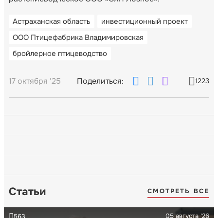
Астраханская область
инвестиционный проект
ООО Птицефабрика Владимировская
бройлерное птицеводство
17 октября '25
Поделиться:
1223
Статьи
СМОТРЕТЬ ВСЕ
05 августа '26
563