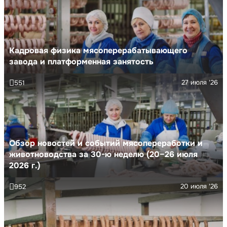
Кадровая физика мясоперерабатывающего
завода и платформенная занятость
27 июля '26
551
Обзор новостей и событий мясопереработки и
животноводства за 30-ю неделю (20–26 июля
2026 г.)
20 июля '26
952