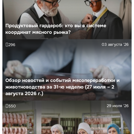
Продуктовый гардероб: кто вы в системе
координат мясного рынка?
03 августа '26
296
Обзор новостей и событий мясопереработки и
животноводства за 31-ю неделю (27 июля – 2
августа 2026 г.)
29 июля '26
550