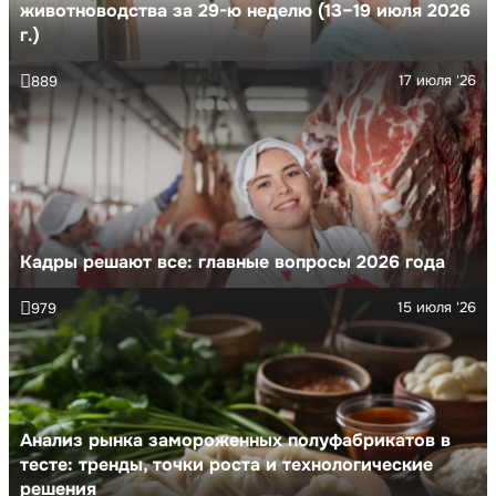
животноводства за 29-ю неделю (13–19 июля 2026
г.)
17 июля '26
889
Кадры решают все: главные вопросы 2026 года
15 июля '26
979
Анализ рынка замороженных полуфабрикатов в
тесте: тренды, точки роста и технологические
решения