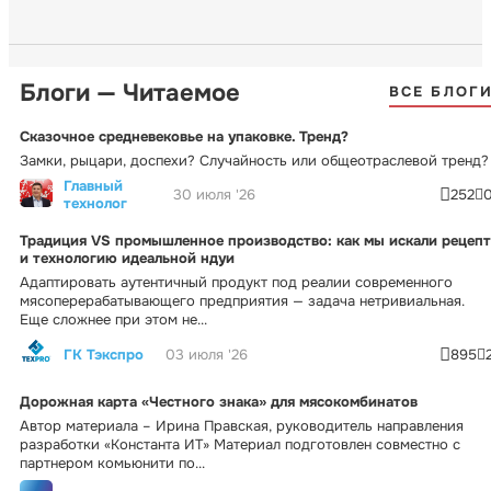
Блоги — Читаемое
ВСЕ БЛОГ
Сказочное средневековье на упаковке. Тренд?
Замки, рыцари, доспехи? Случайность или общеотраслевой тренд?
Главный
30 июля '26
252
технолог
Традиция VS промышленное производство: как мы искали рецепт
и технологию идеальной ндуи
Адаптировать аутентичный продукт под реалии современного
мясоперерабатывающего предприятия — задача нетривиальная.
Еще сложнее при этом не...
ГК Тэкспро
03 июля '26
895
Дорожная карта «Честного знака» для мясокомбинатов
Автор материала – Ирина Правская, руководитель направления
разработки «Константа ИТ» Материал подготовлен совместно с
партнером комьюнити по...