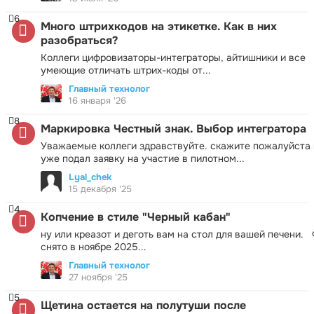
6
Много штрихкодов на этикетке. Как в них
разобраться?
Коллеги цифровизаторы-интеграторы, айтишники и все
умеющие отличать штрих-коды от...
Главный технолог
16 января '26
8
Маркировка Честный знак. Выбор интегратора
Уважаемые коллеги здравствуйте. скажите пожалуйста 
уже подал заявку на участие в пилотном...
Lyal_chek
15 декабря '25
4
Копчение в стиле "Черный кабан"
ну или креазот и деготь вам на стол для вашей печени.
снято в ноябре 2025...
Главный технолог
27 ноября '25
5
Щетина остается на полутуши после