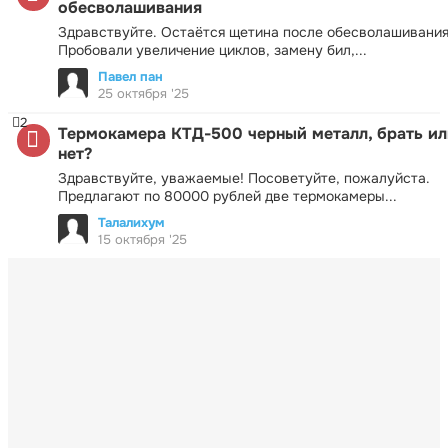
обесволашивания
Здравствуйте. Остаётся щетина после обесволашивания
Пробовали увеличение циклов, замену бил,...
Павел пан
25 октября '25
2
Термокамера КТД-500 черный металл, брать ил
нет?
Здравствуйте, уважаемые! Посоветуйте, пожалуйста.
Предлагают по 80000 рублей две термокамеры...
Талалихум
15 октября '25