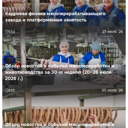
Кадровая физика мясоперерабатывающего
завода и платформенная занятость
27 июля '26
534
Обзор новостей и событий мясопереработки и
животноводства за 30-ю неделю (20–26 июля
2026 г.)
20 июля '26
935
Обзор новостей и событий мясопереработки и