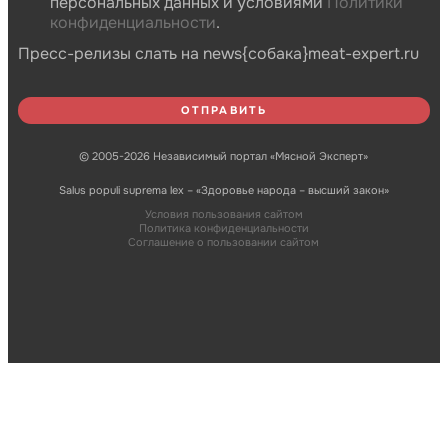
персональных данных и условиями
Политики
конфиденциальности
.
Пресс-релизы слать на news{собака}meat-expert.ru
© 2005-2026 Независимый портал «Мясной Эксперт»
Salus populi suprema lex – «Здоровье народа – высший закон»
Условия пользования сайтом
Политика конфиденциальности
Соглашение о пользовании сайтом