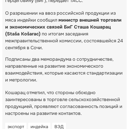
Герцеговину (БиГ), передает ТАСС.
О разрешении на ввоз российской продукции из
мяса индейки сообщил
министр внешней торговли
и экономических связей БиГ Сташа Кошарац
(Staša Košarac)
по итогам заседания
межправительственной комиссии, состоявшейся 24
сентября в Сочи.
Подписаны два меморандума о сотрудничестве,
направленные на развитие экономического
взаимодействия, которые касаются стандартизации
и метрологии.
Кошарац отметил, что стороны обоюдно
заинтересованы в торговле сельскохозяйственной
продукцией, проявляют согласованность позиций и
настроены на развитие контактов.
экспорт
индейка
ВЭД