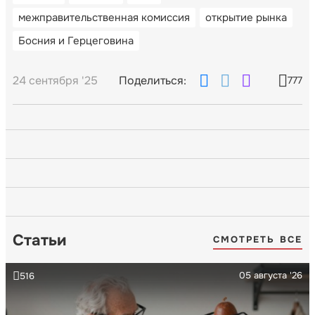
межправительственная комиссия
открытие рынка
Босния и Герцеговина
24 сентября '25
Поделиться:
777
Статьи
СМОТРЕТЬ ВСЕ
05 августа '26
516