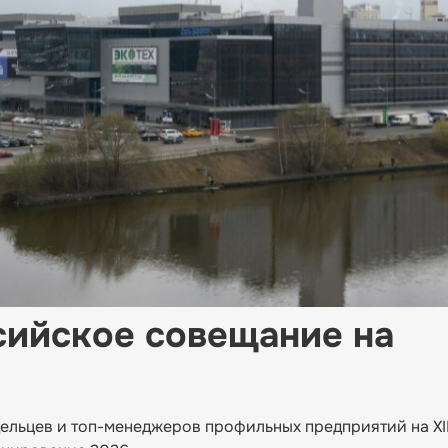
сийское совещание на
льцев и топ-менеджеров профильных предприятий на XI