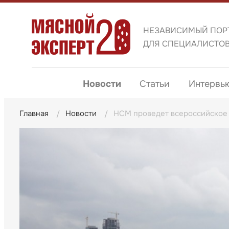
НЕЗАВИСИМЫЙ ПОР
ДЛЯ СПЕЦИАЛИСТО
Новости
Статьи
Интервь
Главная
Новости
НСМ проведет всероссийско