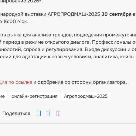
анирование 2026».
ждународной выставки АГРОПРОДМАШ-2025
30 сентября
в
о 16:00 Мск.
ов рынка для анализа трендов, подведения промежуточн
й период в режиме открытого диалога. Профессионалы о
хнологий, спроса и регулирования. В ходе дискуссии и 
ний для адаптации к новым условиям, аналитика, кейсы.
ция по ссылке
и одобрение со стороны организатора.
ие
онлайн-регистрация
Агропродмаш-2025
Поделиться: