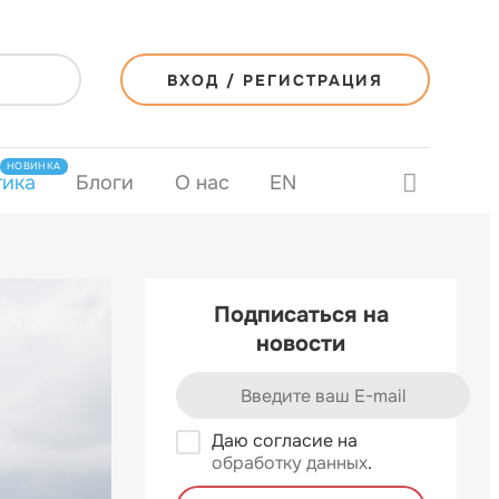
ВХОД / РЕГИСТРАЦИЯ
НОВИНКА
тика
Блоги
О нас
EN
Подписаться на
новости
Даю согласие на
обработку данных
.