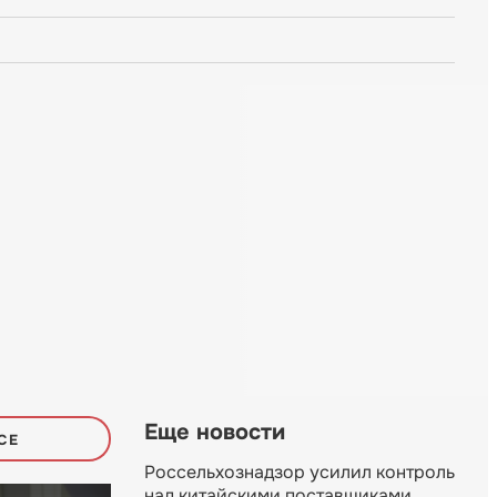
Еще новости
СЕ
Россельхознадзор усилил контроль
над китайскими поставщиками