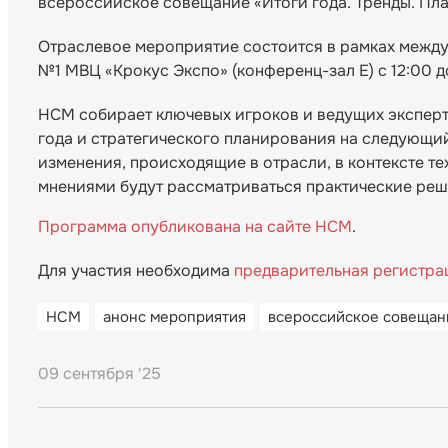
всероссийское совещание «Итоги года. Тренды. Пл
Отраслевое мероприятие состоится в рамках ме
№1 МВЦ «Крокус Экспо» (конференц-зал Е) с 12:00 д
НСМ собирает ключевых игроков и ведущих эксперт
года и стратегического планирования на следующи
изменения, происходящие в отрасли, в контексте те
мнениями будут рассматриваться практические реше
Программа опубликована на сайте НСМ
.
Для участия необходима
предварительная регистра
НСМ
анонс мероприятия
всероссийское совещан
09 сентября '25