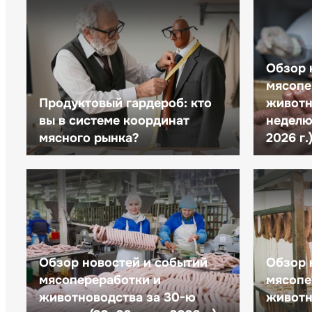
Обзор 
мясопе
Продуктовый гардероб: кто
животн
вы в системе координат
неделю 
мясного рынка?
2026 г.
Обзор новостей и событий
Обзор 
мясопереработки и
мясопе
животноводства за 30-ю
животн