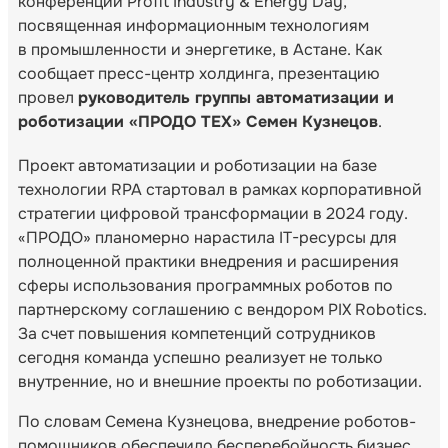
конференции Profit Industry & Energy Day,
посвященная информационным технологиям
в промышленности и энергетике, в Астане. Как
сообщает пресс-центр холдинга, презентацию
провел
руководитель группы автоматизации и
роботизации «ПРОДО ТЕХ» Семен Кузнецов
.
Проект автоматизации и роботизации на базе
технологии RPA стартовал в рамках корпоративной
стратегии цифровой трансформации в 2024 году.
«ПРОДО» планомерно нарастила IT-ресурсы для
полноценной практики внедрения и расширения
сферы использования программных роботов по
партнерскому соглашению с вендором PIX Robotics.
За счет повышения компетенций сотрудников
сегодня команда успешно реализует не только
внутренние, но и внешние проекты по роботизации.
По словам Семена Кузнецова, внедрение роботов-
помощников обеспечило бесперебойность бизнес