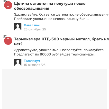
5
Щетина остается на полутуши после
обесволашивания
Здравствуйте. Остаётся щетина после обесволашивания
Пробовали увеличение циклов, замену бил,...
Павел пан
25 октября '25
2
Термокамера КТД-500 черный металл, брать ил
нет?
Здравствуйте, уважаемые! Посоветуйте, пожалуйста.
Предлагают по 80000 рублей две термокамеры...
Талалихум
15 октября '25