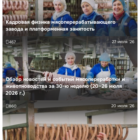
Кадровая физика мясоперерабатывающего
завода и платформенная занятость
27 июля '26
467
Обзор новостей и событий мясопереработки и
животноводства за 30-ю неделю (20–26 июля
2026 г.)
20 июля '26
860