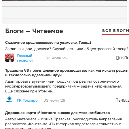
Блоги — Читаемое
ВСЕ БЛОГ
Сказочное средневековье на упаковке. Тренд?
Замки, рыцари, доспехи? Случайность или общеотраслевой тренд?
Главный
30 июля '26
179
технолог
Традиция VS промышленное производство: как мы искали рецепт
и технологию идеальной ндуи
Адаптировать аутентичный продукт под реалии современного
мясоперерабатывающего предприятия — задача нетривиальная.
Еще сложнее при этом не...
ГК Тэкспро
03 июля '26
845
Дорожная карта «Честного знака» для мясокомбинатов
Автор материала – Ирина Правская, руководитель направления
разработки «Константа ИТ» Материал подготовлен совместно с
партнером комьюнити по...