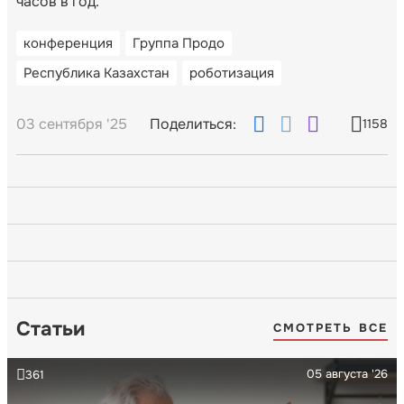
часов в год.
конференция
Группа Продо
Республика Казахстан
роботизация
03 сентября '25
Поделиться:
1158
Статьи
СМОТРЕТЬ ВСЕ
05 августа '26
361