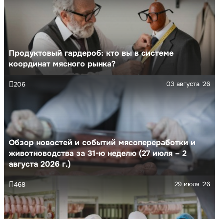
Продуктовый гардероб: кто вы в системе
координат мясного рынка?
03 августа '26
206
Обзор новостей и событий мясопереработки и
животноводства за 31-ю неделю (27 июля – 2
августа 2026 г.)
29 июля '26
468