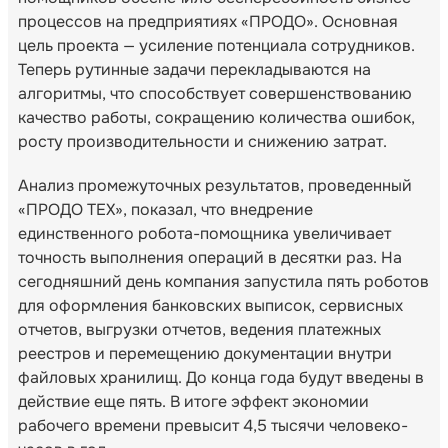
процессов на предприятиях «ПРОДО». Основная
цель проекта — усиление потенциала сотрудников.
Теперь рутинные задачи перекладываются на
алгоритмы, что способствует совершенствованию
качество работы, сокращению количества ошибок,
росту производительности и снижению затрат.
Анализ промежуточных результатов, проведенный
«ПРОДО ТЕХ», показал, что внедрение
единственного робота-помощника увеличивает
точность выполнения операций в десятки раз. На
сегодняшний день компания запустила пять роботов
для оформления банковских выписок, сервисных
отчетов, выгрузки отчетов, ведения платежных
реестров и перемещению документации внутри
файловых хранилищ. До конца года будут введены в
действие еще пять. В итоге эффект экономии
рабочего времени превысит 4,5 тысячи человеко-