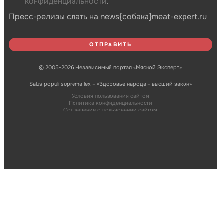
конфиденциальности
.
Пресс-релизы слать на news{собака}meat-expert.ru
© 2005-2026 Независимый портал «Мясной Эксперт»
Salus populi suprema lex – «Здоровье народа – высший закон»
Условия пользования сайтом
Политика конфиденциальности
Соглашение о пользовании сайтом