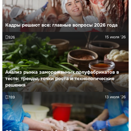
Кадры решают все: главные вопросы 2026 года
15 июля '26
926
Анализ рынка замороженных полуфабрикатов в
тесте: тренды, точки роста и технологические
решения
13 июля '26
789