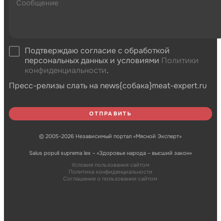
Подтверждаю согласие с обработкой
персональных данных и условиями
Политики
конфиденциальности
.
Пресс-релизы слать на news{собака}meat-expert.ru
© 2005-2026 Независимый портал «Мясной Эксперт»
Salus populi suprema lex – «Здоровье народа – высший закон»
Условия пользования сайтом
Политика конфиденциальности
Соглашение о пользовании сайтом