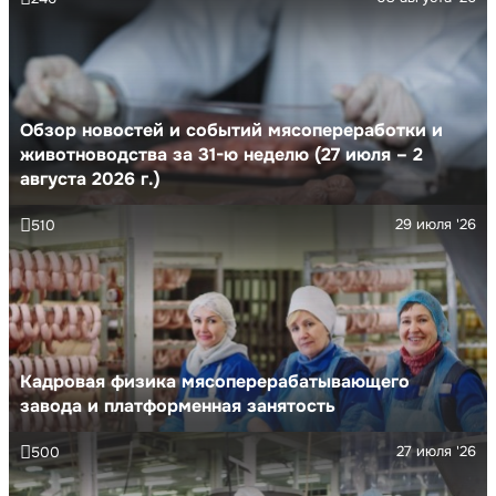
Обзор новостей и событий мясопереработки и
животноводства за 31-ю неделю (27 июля – 2
августа 2026 г.)
29 июля '26
510
Кадровая физика мясоперерабатывающего
завода и платформенная занятость
27 июля '26
500