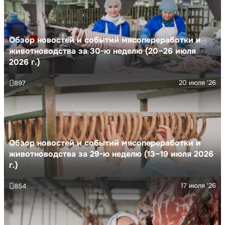
Обзор новостей и событий мясопереработки и
животноводства за 30-ю неделю (20–26 июля
2026 г.)
20 июля '26
897
Обзор новостей и событий мясопереработки и
животноводства за 29-ю неделю (13–19 июля 2026
г.)
17 июля '26
854