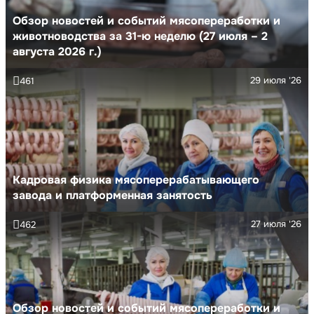
Обзор новостей и событий мясопереработки и
животноводства за 31-ю неделю (27 июля – 2
августа 2026 г.)
29 июля '26
461
Кадровая физика мясоперерабатывающего
завода и платформенная занятость
27 июля '26
462
Обзор новостей и событий мясопереработки и