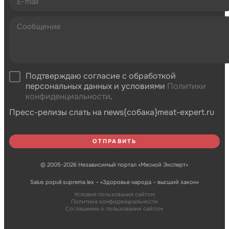
Подтверждаю согласие с обработкой
персональных данных и условиями
Политики
конфиденциальности
.
Пресс-релизы слать на news{собака}meat-expert.ru
© 2005-2026 Независимый портал «Мясной Эксперт»
Salus populi suprema lex – «Здоровье народа – высший закон»
Условия пользования сайтом
Политика конфиденциальности
Соглашение о пользовании сайтом