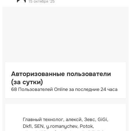
15 октября '25
Авторизованные пользователи
(за сутки)
68 Пользователей Online за последние 24 часа
Главный технолог
алексй
Зевс
GiGi
Dkfl
SEN
y.romanychev
Potok