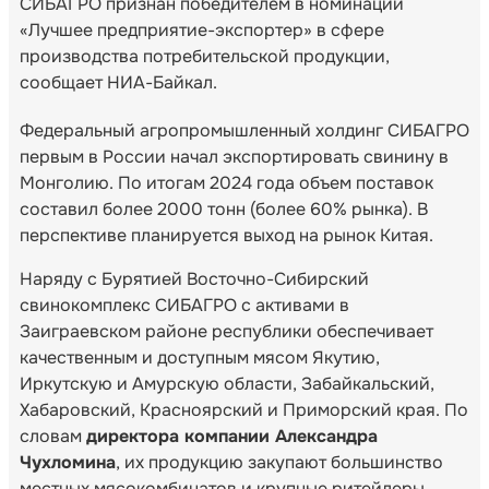
СИБАГРО признан победителем в номинации
«Лучшее предприятие-экспортер» в сфере
производства потребительской продукции,
сообщает НИА-Байкал.
Федеральный агропромышленный холдинг СИБАГРО
первым в России начал экспортировать свинину в
Монголию. По итогам 2024 года объем поставок
составил более 2000 тонн (более 60% рынка). В
перспективе планируется выход на рынок Китая.
Наряду с Бурятией Восточно-Сибирский
свинокомплекс СИБАГРО с активами в
Заиграевском районе республики обеспечивает
качественным и доступным мясом Якутию,
Иркутскую и Амурскую области, Забайкальский,
Хабаровский, Красноярский и Приморский края. По
словам
директора компании Александра
Чухломина
, их продукцию закупают большинство
местных мясокомбинатов и крупные ритейлеры.