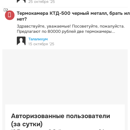
25 октября '25
2
Термокамера КТД-500 черный металл, брать ил
нет?
Здравствуйте, уважаемые! Посоветуйте, пожалуйста.
Предлагают по 80000 рублей две термокамеры...
Талалихум
15 октября '25
Авторизованные пользователи
(за сутки)