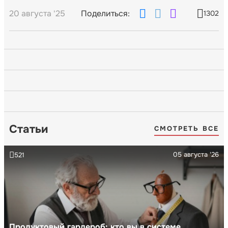
20 августа '25
Поделиться:
1302
Статьи
СМОТРЕТЬ ВСЕ
05 августа '26
521
Продуктовый гардероб: кто вы в системе