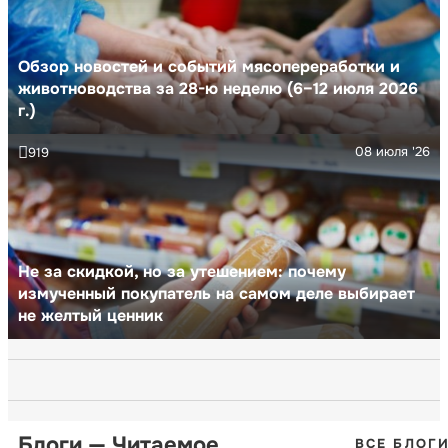
Обзор новостей и событий мясопереработки и
животноводства за 28-ю неделю (6–12 июля 2026
г.)
08 июля '26
919
Не за скидкой, но за утешением: почему
измученный покупатель на самом деле выбирает
не желтый ценник
Блоги — Читаемое
ВСЕ БЛОГ