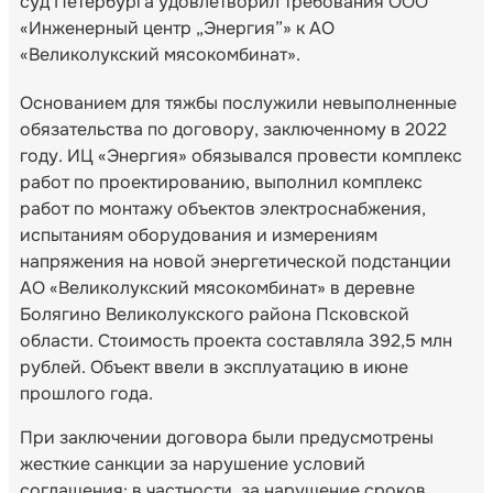
суд Петербурга удовлетворил требования ООО
«Инженерный центр „Энергия”» к АО
«Великолукский мясокомбинат».
Основанием для тяжбы послужили невыполненные
обязательства по договору, заключенному в 2022
году. ИЦ «Энергия» обязывался провести комплекс
работ по проектированию, выполнил комплекс
работ по монтажу объектов электроснабжения,
испытаниям оборудования и измерениям
напряжения на новой энергетической подстанции
АО «Великолукский мясокомбинат» в деревне
Болягино Великолукского района Псковской
области. Стоимость проекта составляла 392,5 млн
рублей. Объект ввели в эксплуатацию в июне
прошлого года.
При заключении договора были предусмотрены
жесткие санкции за нарушение условий
соглашения: в частности, за нарушение сроков