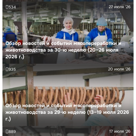
27 июля '26
534
Обзор новостей и событий мясопереработки и
животноводства за 30-ю неделю (20–26 июля
2026 г.)
20 июля '26
935
Обзор новостей и событий мясопереработки и
животноводства за 29-ю неделю (13–19 июля 2026
г.)
17 июля '26
889