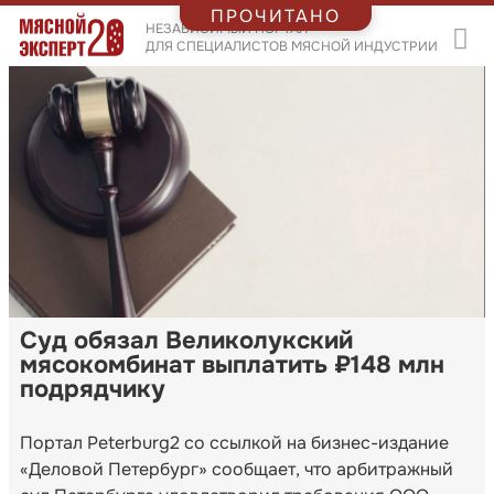
ПРОЧИТАНО
НЕЗАВИСИМЫЙ ПОРТАЛ
ДЛЯ СПЕЦИАЛИСТОВ МЯСНОЙ ИНДУСТРИИ
Суд обязал Великолукский
мясокомбинат выплатить ₽148 млн
подрядчику
Портал Peterburg2 со ссылкой на бизнес-издание
«Деловой Петербург» сообщает, что арбитражный