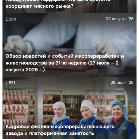
координат мясного рынка?
03 августа '26
299
Обзор новостей и событий мясопереработки и
животноводства за 31-ю неделю (27 июля – 2
августа 2026 г.)
29 июля '26
551
Кадровая физика мясоперерабатывающего
завода и платформенная занятость