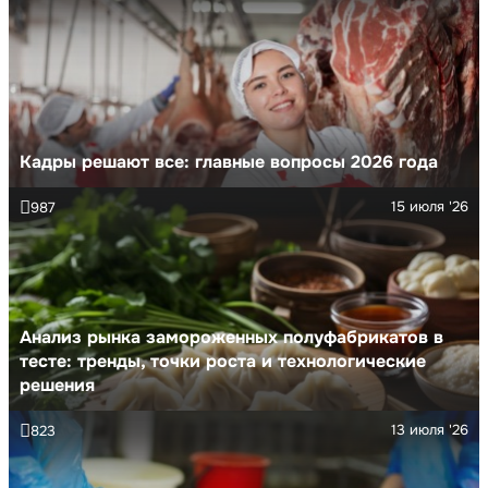
Кадры решают все: главные вопросы 2026 года
15 июля '26
987
Анализ рынка замороженных полуфабрикатов в
тесте: тренды, точки роста и технологические
решения
13 июля '26
823