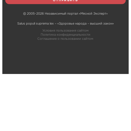
© 2005-2026 Независимый портал «Мясной Эксперт»
Salus populi suprema lex – «Здоровье народа – высший закон»
Условия пользования сайтом
Политика конфиденциальности
Соглашение о пользовании сайтом