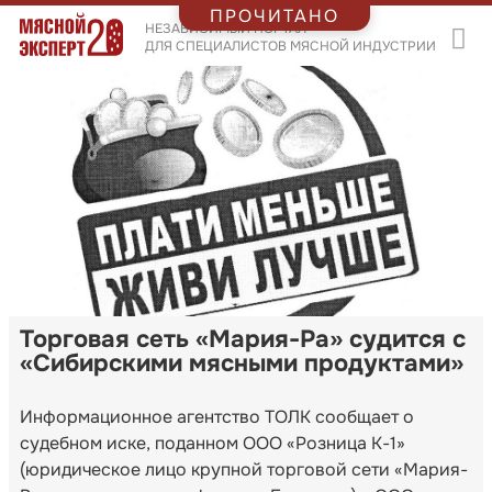
ПРОЧИТАНО
НЕЗАВИСИМЫЙ ПОРТАЛ
ДЛЯ СПЕЦИАЛИСТОВ МЯСНОЙ ИНДУСТРИИ
Торговая сеть «Мария-Ра» судится с
«Сибирскими мясными продуктами»
Информационное агентство ТОЛК сообщает о
судебном иске, поданном ООО «Розница К-1»
(юридическое лицо крупной торговой сети «Мария-