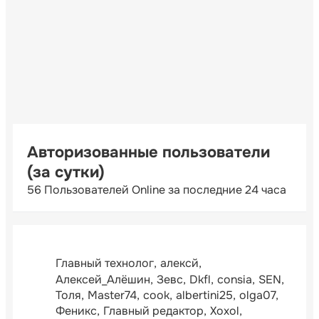
Авторизованные пользователи
(за сутки)
56 Пользователей Online за последние 24 часа
Главный технолог
алексй
Алексей_Алёшин
Зевс
Dkfl
consia
SEN
Толя
Master74
cook
albertini25
olga07
Феникс
Главный редактор
Xoxol