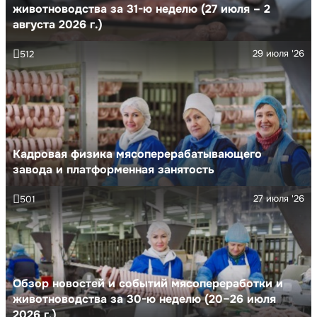
животноводства за 31-ю неделю (27 июля – 2
августа 2026 г.)
29 июля '26
512
Кадровая физика мясоперерабатывающего
завода и платформенная занятость
27 июля '26
501
Обзор новостей и событий мясопереработки и
животноводства за 30-ю неделю (20–26 июля
2026 г.)