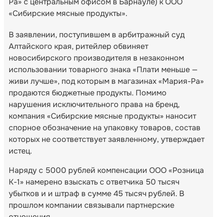
Ра» с центральным офисом в Барнауле) к ООО
«Сибирские мясные продукты».
В заявлении, поступившем в арбитражный суд
Алтайского края, ритейлер обвиняет
новосибирского производителя в незаконном
использовании товарного знака «Плати меньше —
живи лучше», под которым в магазинах «Мария-Ра»
продаются бюджетные продукты. Помимо
нарушения исключительного права на бренд,
компания «Сибирские мясные продукты» наносит
спорное обозначение на упаковку товаров, состав
которых не соответствует заявленному, утверждает
истец.
Наряду с 5000 рублей компенсации ООО «Розница
К-1» намерено взыскать с ответчика 50 тысяч
убытков и и штраф в сумме 45 тысяч рублей. В
прошлом компании связывали партнерские
отношения.