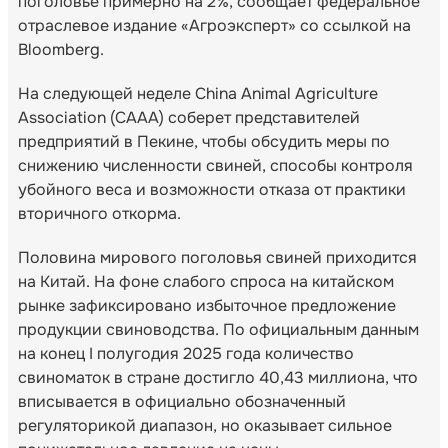
поголовье примерно на 2%, сообщает федеральное
отраслевое издание «Агроэксперт» со ссылкой на
Bloomberg.
На следующей неделе China Animal Agriculture
Association (CAAA) соберет представителей
предприятий в Пекине, чтобы обсудить меры по
снижению численности свиней, способы контроля
убойного веса и возможности отказа от практики
вторичного откорма.
Половина мирового поголовья свиней приходится
на Китай. На фоне слабого спроса на китайском
рынке зафиксировано избыточное предложение
продукции свиноводства. По официальным данным
на конец I полугодия 2025 года количество
свиноматок в стране достигло 40,43 миллиона, что
вписывается в официально обозначенный
регуляторикой диапазон, но оказывает сильное