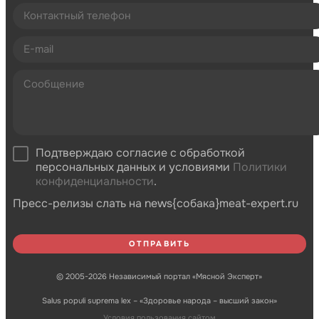
Подтверждаю согласие с обработкой
персональных данных и условиями
Политики
конфиденциальности
.
Пресс-релизы слать на news{собака}meat-expert.ru
© 2005-2026 Независимый портал «Мясной Эксперт»
Salus populi suprema lex – «Здоровье народа – высший закон»
Условия пользования сайтом