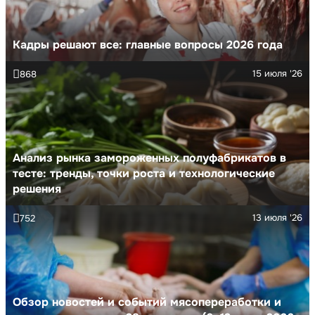
Кадры решают все: главные вопросы 2026 года
15 июля '26
868
Анализ рынка замороженных полуфабрикатов в
тесте: тренды, точки роста и технологические
решения
13 июля '26
752
Обзор новостей и событий мясопереработки и