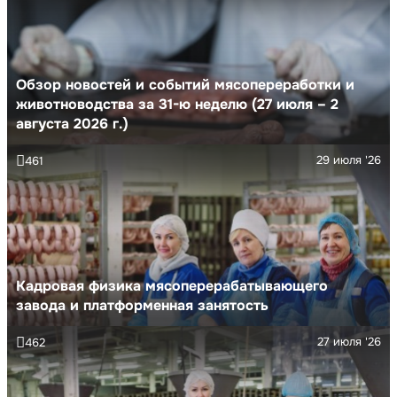
Обзор новостей и событий мясопереработки и
животноводства за 31-ю неделю (27 июля – 2
августа 2026 г.)
29 июля '26
461
Кадровая физика мясоперерабатывающего
завода и платформенная занятость
27 июля '26
462