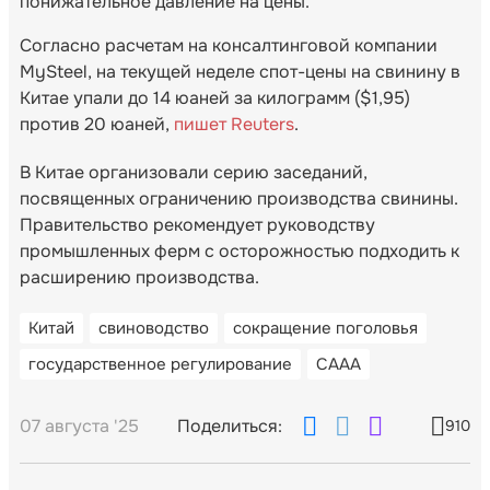
понижательное давление на цены.
Согласно расчетам на консалтинговой компании
MySteel, на текущей неделе спот-цены на свинину в
Китае упали до 14 юаней за килограмм ($1,95)
против 20 юаней,
пишет Reuters
.
В Китае организовали серию заседаний,
посвященных ограничению производства свинины.
Правительство рекомендует руководству
промышленных ферм с осторожностью подходить к
расширению производства.
Китай
свиноводство
сокращение поголовья
государственное регулирование
CAAA
07 августа '25
Поделиться:
910