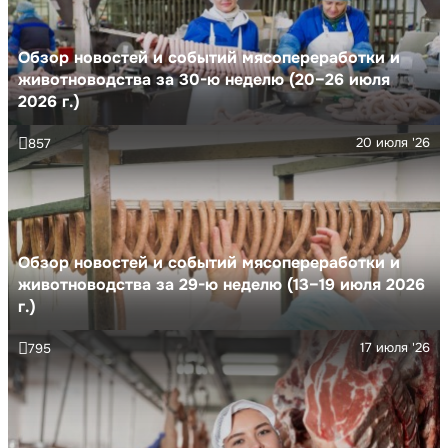
Обзор новостей и событий мясопереработки и
животноводства за 30-ю неделю (20–26 июля
2026 г.)
20 июля '26
857
Обзор новостей и событий мясопереработки и
животноводства за 29-ю неделю (13–19 июля 2026
г.)
17 июля '26
795