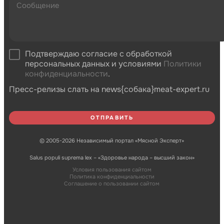
Подтверждаю согласие с обработкой
персональных данных и условиями
Политики
конфиденциальности
.
Пресс-релизы слать на news{собака}meat-expert.ru
© 2005-2026 Независимый портал «Мясной Эксперт»
Salus populi suprema lex – «Здоровье народа – высший закон»
Условия пользования сайтом
Политика конфиденциальности
Соглашение о пользовании сайтом