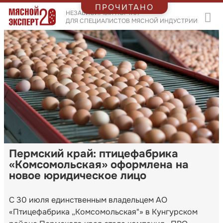
ПРОЧИТАНО
НЕЗАВИСИМЫЙ ПОРТАЛ
ДЛЯ СПЕЦИАЛИСТОВ МЯСНОЙ ИНДУСТРИИ
Пермский край: птицефабрика
«Комсомольская» оформлена на
новое юридическое лицо
С 30 июля единственным владельцем АО
«Птицефабрика „Комсомольская"» в Кунгурском