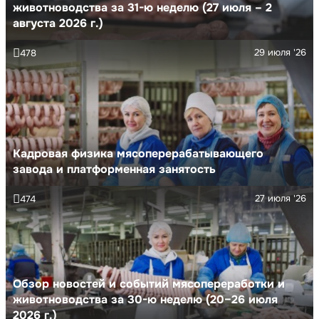
животноводства за 31-ю неделю (27 июля – 2
августа 2026 г.)
29 июля '26
478
Кадровая физика мясоперерабатывающего
завода и платформенная занятость
27 июля '26
474
Обзор новостей и событий мясопереработки и
животноводства за 30-ю неделю (20–26 июля
2026 г.)