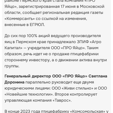
районе Пермского края стала компания «ПРО
Яйцо», зарегистрированная 17 июня в Московской
области, сообщает региональная редакция газеты
«Коммерсантъ» со ссылкой на изменения,
внесенные в ЕГРЮЛ.
До сих пор 100% акций ведущего производителя
яиц в Пермском крае принадлежало ЗПИФ «Агро
Капитал» — учредителя ООО «ПРО Яйцо». Таким
образом, речь идет не о продаже птицефабрики
стороннему инвестору, а о движении актива внутри
группы.
Генеральный директор ООО «ПРО Яйцо» Светлана
Доронина
параллельно руководит еще двумя
юридическими лицами: ООО «Живи стильно» и ООО
«Новейшие технологии». Второе контролирует
управляющая компания «Таврос».
В конце 2023 года птицефабрику «Комсомольская» у