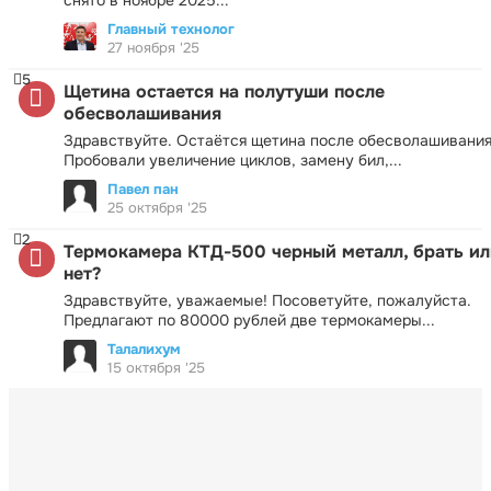
Главный технолог
27 ноября '25
5
Щетина остается на полутуши после
обесволашивания
Здравствуйте. Остаётся щетина после обесволашивания
Пробовали увеличение циклов, замену бил,...
Павел пан
25 октября '25
2
Термокамера КТД-500 черный металл, брать ил
нет?
Здравствуйте, уважаемые! Посоветуйте, пожалуйста.
Предлагают по 80000 рублей две термокамеры...
Талалихум
15 октября '25