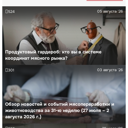
05 августа '26
524
Продуктовый гардероб: кто вы в системе
координат мясного рынка?
03 августа '26
301
Обзор новостей и событий мясопереработки и
животноводства за 31-ю неделю (27 июля – 2
августа 2026 г.)