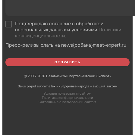
Подтверждаю согласие с обработкой
персональных данных и условиями
Политики
конфиденциальности
.
Пресс-релизы слать на news{собака}meat-expert.ru
© 2005-2026 Независимый портал «Мясной Эксперт»
Salus populi suprema lex – «Здоровье народа – высший закон»
Условия пользования сайтом
Политика конфиденциальности
Соглашение о пользовании сайтом