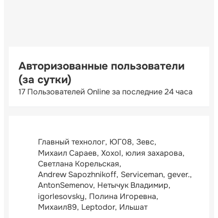
Авторизованные пользователи
(за сутки)
17 Пользователей Online за последние 24 часа
Главный технолог
ЮГ08
Зевс
Михаил Сараев
Xoxol
юлия захарова
Светлана Корельская
Andrew Sapozhnikoff
Serviceman
gever.
AntonSemenov
Нетычук Владимир
igorlesovsky
Полина Игоревна
Михаил89
Leptodor
Ильшат