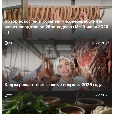
Обзор новостей и событий мясопереработки и
животноводства за 29-ю неделю (13–19 июля 2026
г.)
17 июля '26
890
Кадры решают все: главные вопросы 2026 года
15 июля '26
991