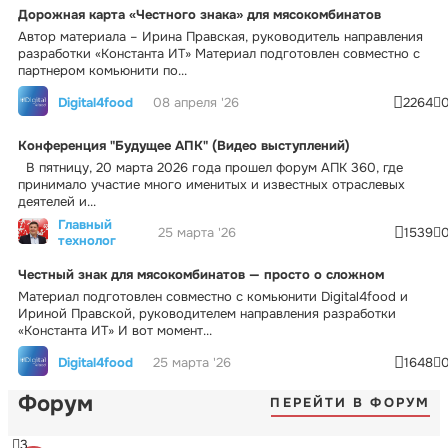
Дорожная карта «Честного знака» для мясокомбинатов
Автор материала – Ирина Правская, руководитель направления
разработки «Константа ИТ» Материал подготовлен совместно с
партнером комьюнити по...
Digital4food
08 апреля '26
2264
Конференция "Будущее АПК" (Видео выступлений)
В пятницу, 20 марта 2026 года прошел форум АПК 360, где
принимало участие много именитых и известных отраслевых
деятелей и...
Главный
25 марта '26
1539
технолог
Честный знак для мясокомбинатов — просто о сложном
Материал подготовлен совместно с комьюнити Digital4food и
Ириной Правской, руководителем направления разработки
«Константа ИТ» И вот момент...
Digital4food
25 марта '26
1648
Форум
ПЕРЕЙТИ В ФОРУМ
3