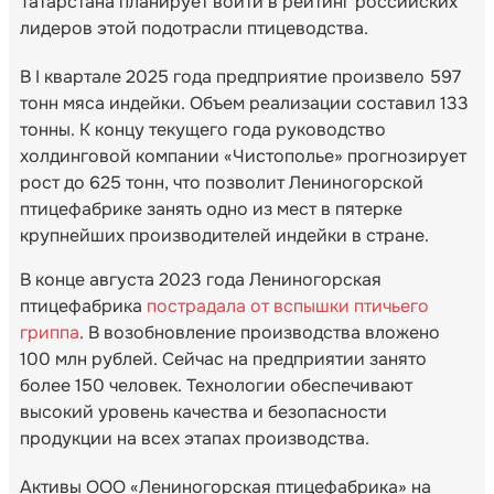
Татарстана планирует войти в рейтинг российских
лидеров этой подотрасли птицеводства.
В I квартале 2025 года предприятие произвело 597
тонн мяса индейки. Объем реализации составил 133
тонны. К концу текущего года руководство
холдинговой компании «Чистополье» прогнозирует
рост до 625 тонн, что позволит Лениногорской
птицефабрике занять одно из мест в пятерке
крупнейших производителей индейки в стране.
В конце августа 2023 года Лениногорская
птицефабрика
пострадала от вспышки птичьего
гриппа
. В возобновление производства вложено
100 млн рублей. Сейчас на предприятии занято
более 150 человек. Технологии обеспечивают
высокий уровень качества и безопасности
продукции на всех этапах производства.
Активы ООО «Лениногорская птицефабрика» на