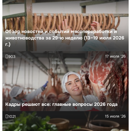
Обзор новостей и событий мясопереработки и
животноводства за 29-ю неделю (13–19 июля 2026
г.)
17 июля '26
903
Кадры решают все: главные вопросы 2026 года
15 июля '26
1021