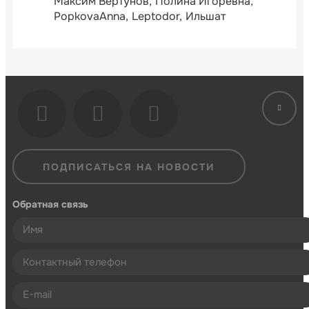
Максим Вертунов
Полина Игоревна
PopkovaAnna
Leptodor
Ильшат
ПОДПИСАТЬСЯ НА НОВОСТИ
Обратная связь