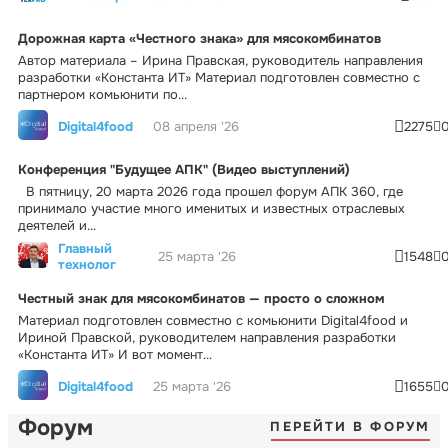
Дорожная карта «Честного знака» для мясокомбинатов
Автор материала – Ирина Правская, руководитель направления
разработки «Константа ИТ» Материал подготовлен совместно с
партнером комьюнити по...
Digital4food
08 апреля '26
2275
Конференция "Будущее АПК" (Видео выступлений)
В пятницу, 20 марта 2026 года прошел форум АПК 360, где
принимало участие много именитых и известных отраслевых
деятелей и...
Главный
25 марта '26
1548
технолог
Честный знак для мясокомбинатов — просто о сложном
Материал подготовлен совместно с комьюнити Digital4food и
Ириной Правской, руководителем направления разработки
«Константа ИТ» И вот момент...
Digital4food
25 марта '26
1655
Форум
ПЕРЕЙТИ В ФОРУМ