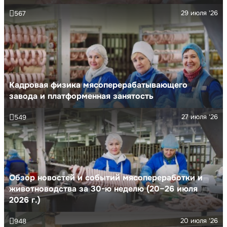
29 июля '26
567
Кадровая физика мясоперерабатывающего
завода и платформенная занятость
27 июля '26
549
Обзор новостей и событий мясопереработки и
животноводства за 30-ю неделю (20–26 июля
2026 г.)
20 июля '26
948