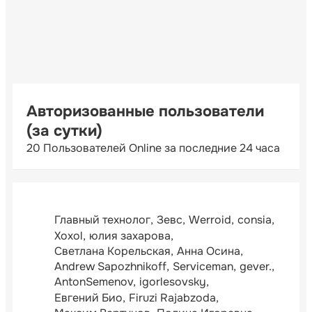
Авторизованные пользователи
(за сутки)
20 Пользователей Online за последние 24 часа
Главный технолог
Зевс
Werroid
consia
Xoxol
юлия захарова
Светлана Корельская
Анна Осина
Andrew Sapozhnikoff
Serviceman
gever.
AntonSemenov
igorlesovsky
Евгений Био
Firuzi Rajabzoda