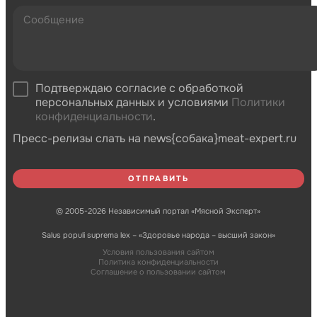
Подтверждаю согласие с обработкой
персональных данных и условиями
Политики
конфиденциальности
.
Пресс-релизы слать на news{собака}meat-expert.ru
© 2005-2026 Независимый портал «Мясной Эксперт»
Salus populi suprema lex – «Здоровье народа – высший закон»
Условия пользования сайтом
Политика конфиденциальности
Соглашение о пользовании сайтом