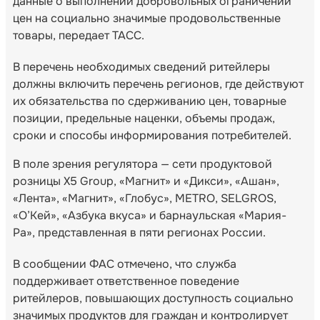
данные о выполнении добровольных ограничений
цен на социально значимые продовольственные
товары, передает ТАСС.
В перечень необходимых сведений ритейлеры
должны включить перечень регионов, где действуют
их обязательства по сдерживанию цен, товарные
позиции, предельные наценки, объемы продаж,
сроки и способы информирования потребителей.
В поле зрения регулятора — сети продуктовой
розницы X5 Group, «Магнит» и «Дикси», «Ашан»,
«Лента», «Магнит», «Глобус», METRO, SELGROS,
«О’Кей», «Азбука вкуса» и барнаульская «Мария-
Ра», представленная в пяти регионах России.
В сообщении ФАС отмечено, что служба
поддерживает ответственное поведение
ритейлеров, повышающих доступность социально
значимых продуктов для граждан и контролирует