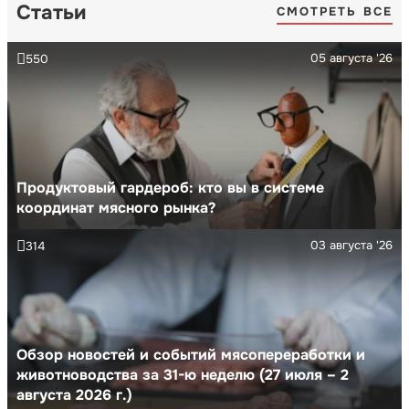
Статьи
СМОТРЕТЬ ВСЕ
05 августа '26
550
Продуктовый гардероб: кто вы в системе
координат мясного рынка?
03 августа '26
314
Обзор новостей и событий мясопереработки и
животноводства за 31-ю неделю (27 июля – 2
августа 2026 г.)