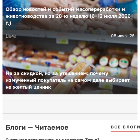
Обзор новостей и событий мясопереработки и
животноводства за 28-ю неделю (6–12 июля 2026
г.)
08 июля '26
849
Не за скидкой, но за утешением: почему
измученный покупатель на самом деле выбирает
не желтый ценник
Блоги — Читаемое
ВСЕ БЛОГ
Сказочное средневековье на упаковке. Тренд?