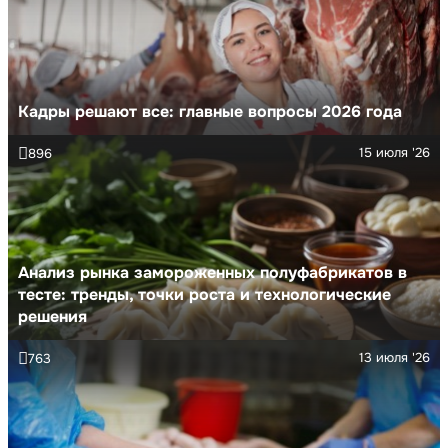
Кадры решают все: главные вопросы 2026 года
15 июля '26
896
Анализ рынка замороженных полуфабрикатов в
тесте: тренды, точки роста и технологические
решения
13 июля '26
763