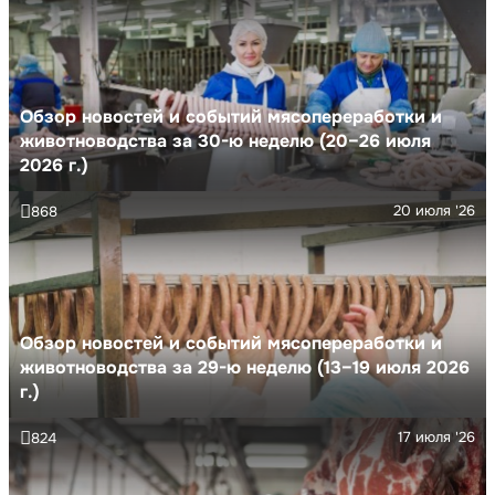
Обзор новостей и событий мясопереработки и
животноводства за 30-ю неделю (20–26 июля
2026 г.)
20 июля '26
868
Обзор новостей и событий мясопереработки и
животноводства за 29-ю неделю (13–19 июля 2026
г.)
17 июля '26
824