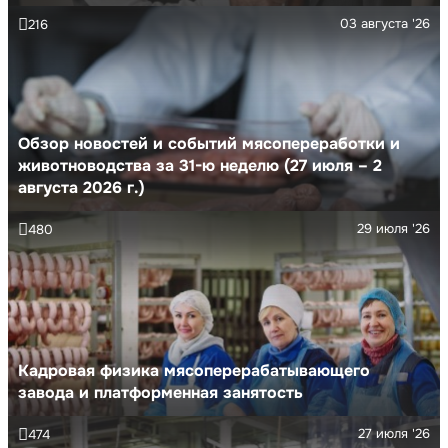
03 августа '26
216
Обзор новостей и событий мясопереработки и
животноводства за 31-ю неделю (27 июля – 2
августа 2026 г.)
29 июля '26
480
Кадровая физика мясоперерабатывающего
завода и платформенная занятость
27 июля '26
474