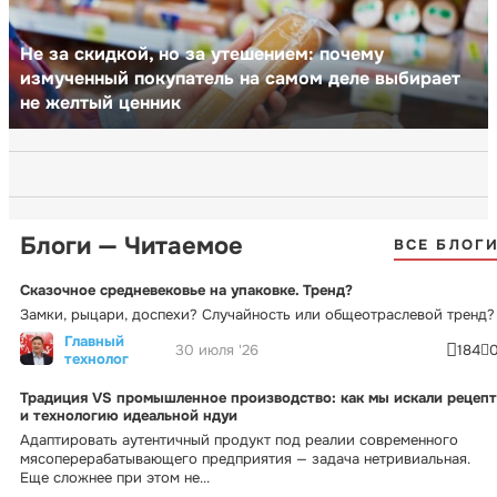
Не за скидкой, но за утешением: почему
измученный покупатель на самом деле выбирает
не желтый ценник
Блоги — Читаемое
ВСЕ БЛОГ
Сказочное средневековье на упаковке. Тренд?
Замки, рыцари, доспехи? Случайность или общеотраслевой тренд?
Главный
30 июля '26
184
технолог
Традиция VS промышленное производство: как мы искали рецепт
и технологию идеальной ндуи
Адаптировать аутентичный продукт под реалии современного
мясоперерабатывающего предприятия — задача нетривиальная.
Еще сложнее при этом не...