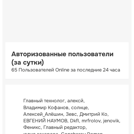
Авторизованные пользователи
(за сутки)
65 Пользователей Online за последние 24 часа
Главный технолог
алексй
Владимир Кофанов
солнце
Алексей_Алёшин
Зевс
Дмитрий Ко
ЕВГЕНИЙ НАУМОВ
Dkfl
mrfrolov
jenovik
Феникс
Главный редактор