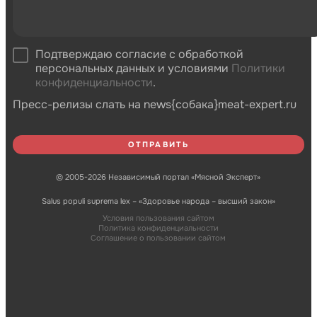
Подтверждаю согласие с обработкой
персональных данных и условиями
Политики
конфиденциальности
.
Пресс-релизы слать на news{собака}meat-expert.ru
© 2005-2026 Независимый портал «Мясной Эксперт»
Salus populi suprema lex – «Здоровье народа – высший закон»
Условия пользования сайтом
Политика конфиденциальности
Соглашение о пользовании сайтом