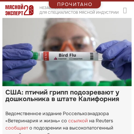
ПРОЧИТАНО
НЕЗАВИСИМЫЙ ПОРТАЛ
ДЛЯ СПЕЦИАЛИСТОВ МЯСНОЙ ИНДУСТРИИ
США: птичий грипп подозревают у
дошкольника в штате Калифорния
Ведомственное издание Россельхознадзора
«Ветеринария и жизнь» со
ссылкой
на Reuters
сообщает
о подозрении на высокопатогенный