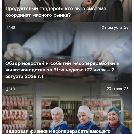
Продуктовый гардероб: кто вы в системе
координат мясного рынка?
03 августа '26
246
Обзор новостей и событий мясопереработки и
животноводства за 31-ю неделю (27 июля – 2
августа 2026 г.)
29 июля '26
510
Кадровая физика мясоперерабатывающего