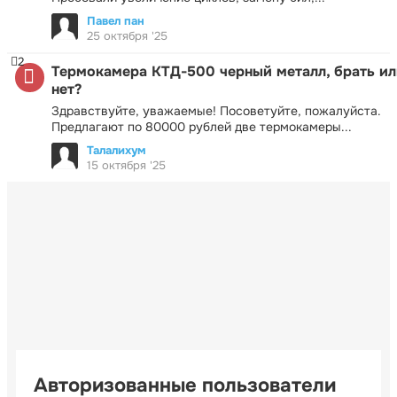
Павел пан
25 октября '25
2
Термокамера КТД-500 черный металл, брать ил
нет?
Здравствуйте, уважаемые! Посоветуйте, пожалуйста.
Предлагают по 80000 рублей две термокамеры...
Талалихум
15 октября '25
Авторизованные пользователи