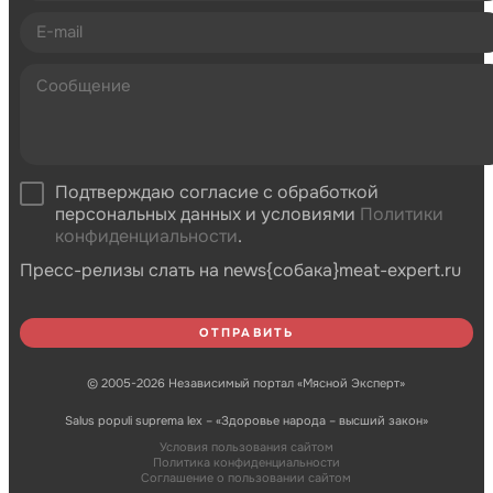
Подтверждаю согласие с обработкой
персональных данных и условиями
Политики
конфиденциальности
.
Пресс-релизы слать на news{собака}meat-expert.ru
© 2005-2026 Независимый портал «Мясной Эксперт»
Salus populi suprema lex – «Здоровье народа – высший закон»
Условия пользования сайтом
Политика конфиденциальности
Соглашение о пользовании сайтом