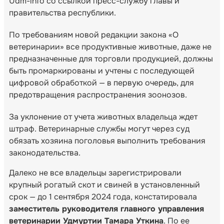
Udm-info со ссылкой пресс-службу главы и
правительства республики.
По требованиям новой редакции закона «О
ветеринарии» все продуктивные животные, даже не
предназначенные для торговли продукцией, должны
быть промаркированы и учтены с последующей
цифровой обработкой — в первую очередь, для
предотвращения распространения зоонозов.
За уклонение от учета животных владельца ждет
штраф. Ветеринарные службы могут через суд
обязать хозяина поголовья выполнить требования
законодательства.
Далеко не все владельцы зарегистрировали
крупный рогатый скот и свиней в установленный
срок — до 1 сентября 2024 года, констатировала
заместитель руководителя главного управления
ветеринарии Удмуртии Тамара Уткина
. По ее