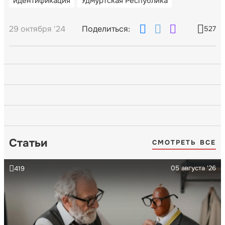
идентификация
Удмуртская Республика
29 октября '24
Поделиться:
527
Статьи
СМОТРЕТЬ ВСЕ
05 августа '26
419