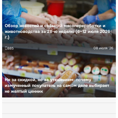
Обзор новостей и событий мясопереработки и
животноводства за 28-ю неделю (6–12 июля 2026
г.)
08 июля '26
885
Не за скидкой, но за утешением: почему
измученный покупатель на самом деле выбирает
не желтый ценник