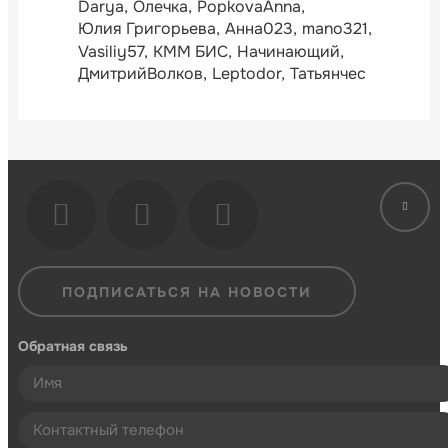
Darya
Олечка
PopkovaAnna
Юлия Григорьева
Анна023
mano321
Vasiliy57
КММ БИС
Начинающий
ДмитрийВолков
Leptodor
Татьянчес
ПОДПИСАТЬСЯ НА НОВОСТИ
Обратная связь