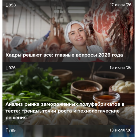
17 июля '26
853
Кадры решают все: главные вопросы 2026 года
15 июля '26
926
Анализ рынка замороженных полуфабрикатов в
тесте: тренды, точки роста и технологические
решения
13 июля '26
789