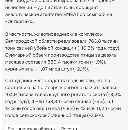
Белгородской области вырос на 6,4% в годовом
исчислении — до 1,37 млн тонн, сообщает
аналитическое агентство EMEAT со ссылкой на
«Интерфакс».
В частности, животноводческие комплексы
Белгородской области реализовали 763,8 тысячи
тонн свиней убойной кондиции (+10,3% год к году).
Суммарный объем производства птицы за девять
месяцев составил 580,4 тысячи тонн (+1,9%),
куриных яиц — 1,07 млрд штук (+2,1%).
Сотрудники Белгородстата подсчитали, что по
состоянию на 1 октября в регионе насчитывалось
164,9 тысячи голов крупного рогатого скота (–8,2%
год к году), 4 млн 768,3 тысячи свиней (–3%), 5,1
тысячи голов овец и коз (+19%) и 43 млн 11,2 тысячи
голов сельскохозяйственной птицы (–2,9%).
Белгородская область
Росстат