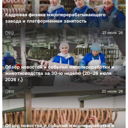
Кадровая физика мясоперерабатывающего
завода и платформенная занятость
27 июля '26
512
Обзор новостей и событий мясопереработки и
животноводства за 30-ю неделю (20–26 июля
2026 г.)
20 июля '26
910
Обзор новостей и событий мясопереработки и