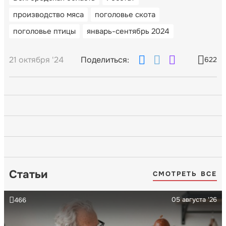
производство мяса
поголовье скота
поголовье птицы
январь-сентябрь 2024
21 октября '24
Поделиться:
622
Статьи
СМОТРЕТЬ ВСЕ
05 августа '26
466