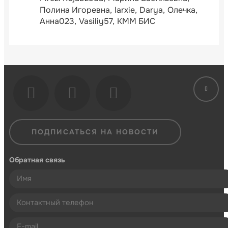
Полина Игоревна
larxie
Darya
Олечка
Анна023
Vasiliy57
КММ БИС
ПОДПИСАТЬСЯ НА НОВОСТИ
Обратная связь