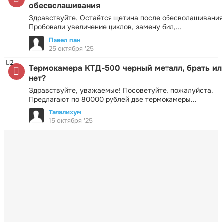
обесволашивания
Здравствуйте. Остаётся щетина после обесволашивания
Пробовали увеличение циклов, замену бил,...
Павел пан
25 октября '25
2
Термокамера КТД-500 черный металл, брать ил
нет?
Здравствуйте, уважаемые! Посоветуйте, пожалуйста.
Предлагают по 80000 рублей две термокамеры...
Талалихум
15 октября '25