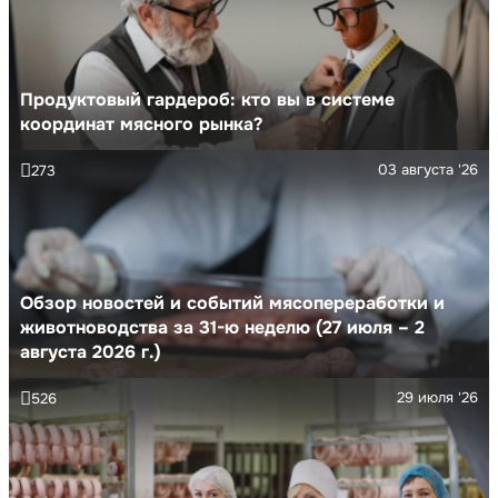
Продуктовый гардероб: кто вы в системе
координат мясного рынка?
03 августа '26
273
Обзор новостей и событий мясопереработки и
животноводства за 31-ю неделю (27 июля – 2
августа 2026 г.)
29 июля '26
526