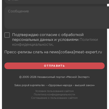
Подтверждаю согласие с обработкой
персональных данных и условиями
Политики
конфиденциальности
.
Пресс-релизы слать на news{собака}meat-expert.ru
© 2005-2026 Независимый портал «Мясной Эксперт»
Salus populi suprema lex – «Здоровье народа – высший закон»
Условия пользования сайтом
Политика конфиденциальности
Соглашение о пользовании сайтом