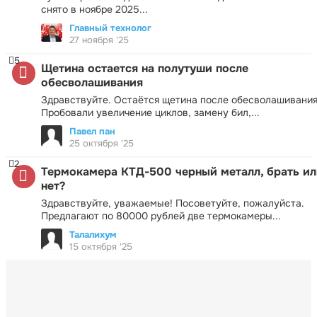
снято в ноябре 2025...
Главный технолог
27 ноября '25
5
Щетина остается на полутуши после
обесволашивания
Здравствуйте. Остаётся щетина после обесволашивания
Пробовали увеличение циклов, замену бил,...
Павел пан
25 октября '25
2
Термокамера КТД-500 черный металл, брать ил
нет?
Здравствуйте, уважаемые! Посоветуйте, пожалуйста.
Предлагают по 80000 рублей две термокамеры...
Талалихум
15 октября '25