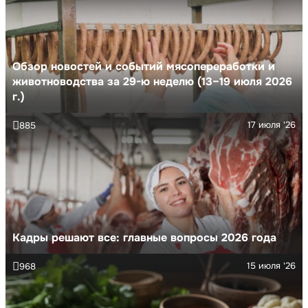
Обзор новостей и событий мясопереработки и
животноводства за 29-ю неделю (13–19 июля 2026
г.)
17 июля '26
885
Кадры решают все: главные вопросы 2026 года
15 июля '26
968