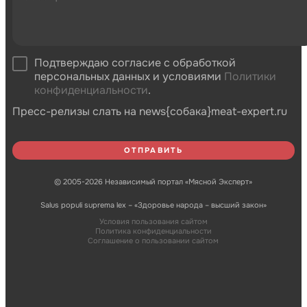
Подтверждаю согласие с обработкой
персональных данных и условиями
Политики
конфиденциальности
.
Пресс-релизы слать на news{собака}meat-expert.ru
© 2005-2026 Независимый портал «Мясной Эксперт»
Salus populi suprema lex – «Здоровье народа – высший закон»
Условия пользования сайтом
Политика конфиденциальности
Соглашение о пользовании сайтом