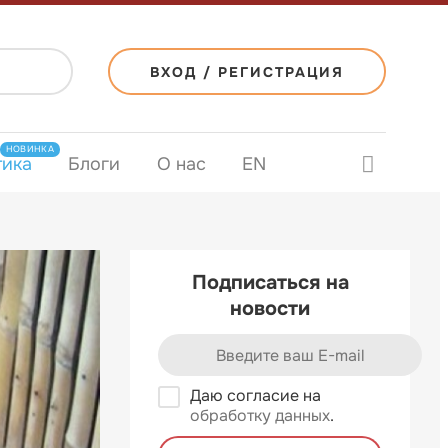
ВХОД / РЕГИСТРАЦИЯ
НОВИНКА
тика
Блоги
О нас
EN
Подписаться на
новости
Даю согласие на
обработку данных
.