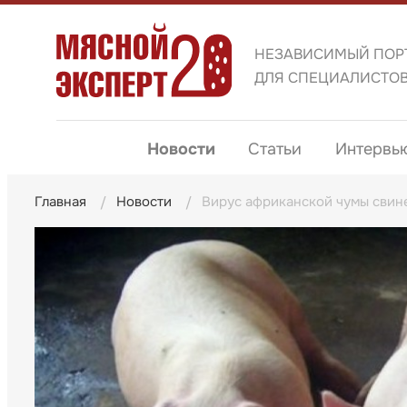
НЕЗАВИСИМЫЙ ПОР
ДЛЯ СПЕЦИАЛИСТО
Новости
Статьи
Интервь
Главная
Новости
Вирус африканской чумы свин