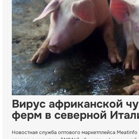
Вирус африканской чу
ферм в северной Итал
Новостная служба оптового маркетплейса Meatinfo