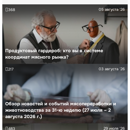
05 августа '26
368
Продуктовый гардероб: кто вы в системе
координат мясного рынка?
03 августа '26
217
Обзор новостей и событий мясопереработки и
животноводства за 31-ю неделю (27 июля – 2
августа 2026 г.)
29 июля '26
483