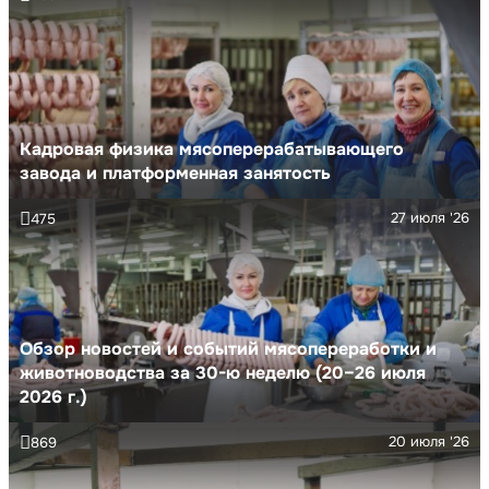
Кадровая физика мясоперерабатывающего
завода и платформенная занятость
27 июля '26
475
Обзор новостей и событий мясопереработки и
животноводства за 30-ю неделю (20–26 июля
2026 г.)
20 июля '26
869