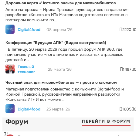
Дорожная карта «Честного знака» для мясокомбинатов
Автор материала – Ирина Правская, руководитель направления
разработки «Константа ИТ» Материал подготовлен совместно с
партнером комьюнити по...
Digital4food
08 апреля '26
2220
Конференция "Будущее АПК" (Видео выступлений)
В пятницу, 20 марта 2026 года прошел форум АПК 360, где
принимало участие много именитых и известных отраслевых
деятелей и...
Главный
25 марта '26
1497
технолог
Честный знак для мясокомбинатов — просто о сложном
Материал подготовлен совместно с комьюнити Digital4food и
Ириной Правской, руководителем направления разработки
«Константа ИТ» И вот момент...
Digital4food
25 марта '26
1605
Форум
ПЕРЕЙТИ В ФОРУМ
3