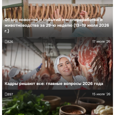
Обзор новостей и событий мясопереработки и
животноводства за 29-ю неделю (13–19 июля 2026
г.)
17 июля '26
826
Кадры решают все: главные вопросы 2026 года
15 июля '26
897