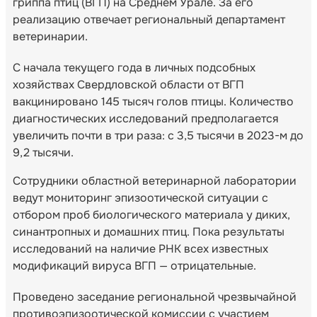
гриппа птиц (ВГП) на Среднем Урале. За его
реализацию отвечает региональный департамент
ветеринарии.
С начала текущего года в личных подсобных
хозяйствах Свердловской области от ВГП
вакцинировано 145 тысяч голов птицы. Количество
диагностических исследований предполагается
увеличить почти в три раза: с 3,5 тысячи в 2023-м до
9,2 тысячи.
Сотрудники областной ветеринарной лаборатории
ведут мониторинг эпизоотической ситуации с
отбором проб биологического материала у диких,
синантропных и домашних птиц. Пока результаты
исследований на наличие РНК всех известных
модификаций вируса ВГП — отрицательные.
Проведено заседание региональной чрезвычайной
противоэпизоотической комиссии с участием