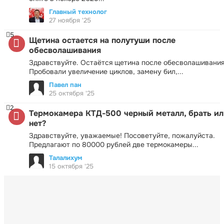
Главный технолог
27 ноября '25
5
Щетина остается на полутуши после
обесволашивания
Здравствуйте. Остаётся щетина после обесволашивания
Пробовали увеличение циклов, замену бил,...
Павел пан
25 октября '25
2
Термокамера КТД-500 черный металл, брать ил
нет?
Здравствуйте, уважаемые! Посоветуйте, пожалуйста.
Предлагают по 80000 рублей две термокамеры...
Талалихум
15 октября '25