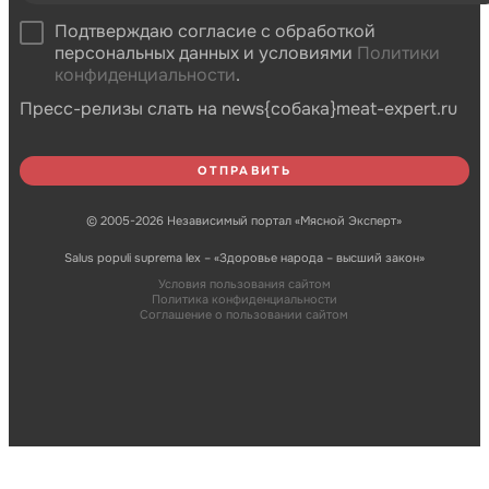
Подтверждаю согласие с обработкой
персональных данных и условиями
Политики
конфиденциальности
.
Пресс-релизы слать на news{собака}meat-expert.ru
© 2005-2026 Независимый портал «Мясной Эксперт»
Salus populi suprema lex – «Здоровье народа – высший закон»
Условия пользования сайтом
Политика конфиденциальности
Соглашение о пользовании сайтом