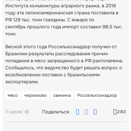
Института конъюнктуры аграрного рынка, в 2016
году эта латиноамериканская страна поставила в
РФ 129 тыс. тонн говядины. С января по
сентябрь прошлого года импорт составил 98,5 тыс.
тонн.
Весной этого года Россельхознадзор получил от
Бразилии результаты расследования причин
попадания в мясо запрещенного в РФ рактопамина.
Сообщалось, что ведомство будет решать вопрос о
возобновлении поставок с бразильскими
экспортерами.
мясо
черкизово
свинина
Россельхознадзор
11 июля '18
Поделиться:
2183