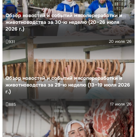
Обзор новостей и событий мясопереработки и
животноводства за 30-ю неделю (20–26 июля
2026 г.)
20 июля '26
931
Обзор новостей и событий мясопереработки и
животноводства за 29-ю неделю (13–19 июля 2026
г.)
17 июля '26
885