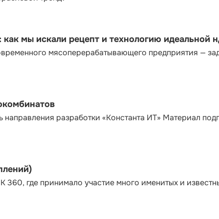
как мы искали рецепт и технологию идеальной 
современного мясоперерабатывающего предприятия — за
сокомбинатов
ь направления разработки «Константа ИТ» Материал под
плений)
К 360, где принимало участие много именитых и известн