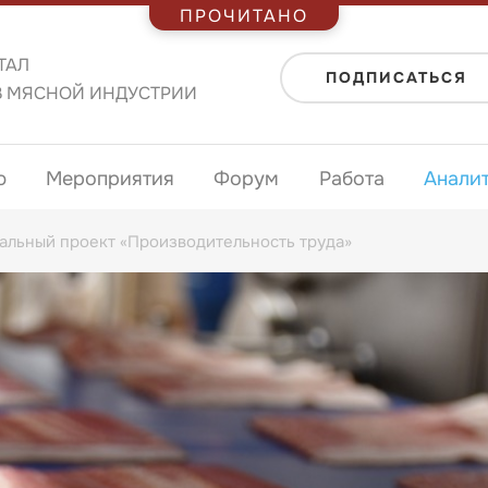
ПРОЧИТАНО
ТАЛ
ПОДПИСАТЬСЯ
В МЯСНОЙ ИНДУСТРИИ
ю
Мероприятия
Форум
Работа
Анали
нальный проект «Производительность труда»