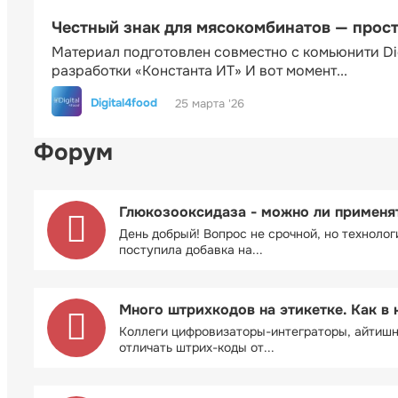
Честный знак для мясокомбинатов — прос
Материал подготовлен совместно с комьюнити Di
разработки «Константа ИТ» И вот момент...
Digital4food
25 марта '26
Форум
Глюкозооксидаза - можно ли применя
День добрый! Вопрос не срочной, но технолог
поступила добавка на...
Много штрихкодов на этикетке. Как в 
Коллеги цифровизаторы-интеграторы, айтиш
отличать штрих-коды от...