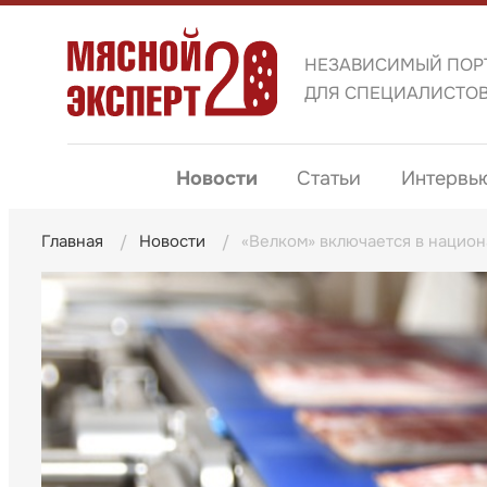
НЕЗАВИСИМЫЙ ПОР
ДЛЯ СПЕЦИАЛИСТО
Новости
Статьи
Интервь
Главная
Новости
«Велком» включается в нацио