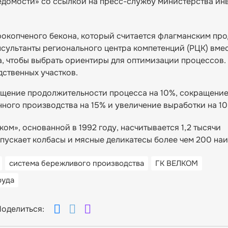
едомости» со ссылкой на пресс-службу министерства ин
рокопченого бекона, который считается флагманским пр
сультанты регионального центра компетенций (РЦК) вмес
, чтобы выбрать ориентиры для оптимизации процессов.
ственных участков.
щение продолжительности процесса на 10%, сокращение
ного производства на 15% и увеличение выработки на 10
ом», основанной в 1992 году, насчитывается 1,2 тысячи
ускает колбасы и мясные деликатесы более чем 200 на
система бережливого производства
ГК ВЕЛКОМ
руда
оделиться: