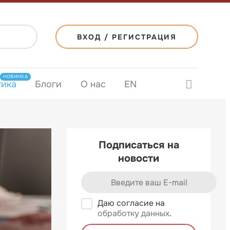
ВХОД / РЕГИСТРАЦИЯ
НОВИНКА
тика
Блоги
О нас
EN
Подписаться на
новости
Даю согласие на
обработку данных
.