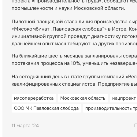
проекта «Производительность труда», сообщают «В
промышленности и науки Московской области.
Пилотной площадкой стала линия производства сы
«Мясокомбинат „Павловская слобода”» в Истре. Кон
инициативной группой проведут диагностику потока
дальнейшем опыт масштабируют на других производ
На ближайшие шесть месяцев запланированы сокра
протекания процесса на 10%, уменьшить незавершен
На сегодняшний день в штате группы компаний «Велк
квалифицированных специалистов. Предприятие вып
мясопереработка
Московская область
нацпроект
ООО МК Павловская слобода
производительность т
11 марта '24
П