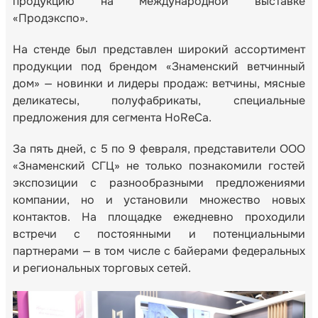
продукцию на международной выставке
«Продэкспо».
На стенде был представлен широкий ассортимент
продукции под брендом «Знаменский ветчинный
дом» — новинки и лидеры продаж: ветчины, мясные
деликатесы, полуфабрикаты, специальные
предложения для сегмента HoReCa.
За пять дней, с 5 по 9 февраля, представители ООО
«Знаменский СГЦ» не только познакомили гостей
экспозиции с разнообразными предложениями
компании, но и установили множество новых
контактов. На площадке ежедневно проходили
встречи с постоянными и потенциальными
партнерами — в том числе с байерами федеральных
и региональных торговых сетей.