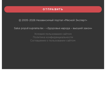
© 2005-2026 Независимый портал «Мясной Эксперт»
Salus populi suprema lex – «Здоровье народа – высший закон»
Условия пользования сайтом
Политика конфиденциальности
Соглашение о пользовании сайтом