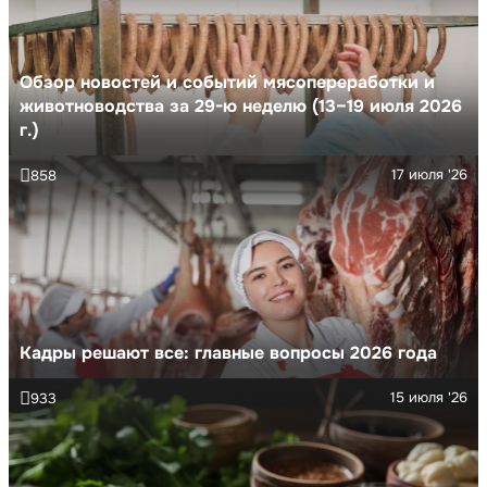
Обзор новостей и событий мясопереработки и
животноводства за 29-ю неделю (13–19 июля 2026
г.)
17 июля '26
858
Кадры решают все: главные вопросы 2026 года
15 июля '26
933