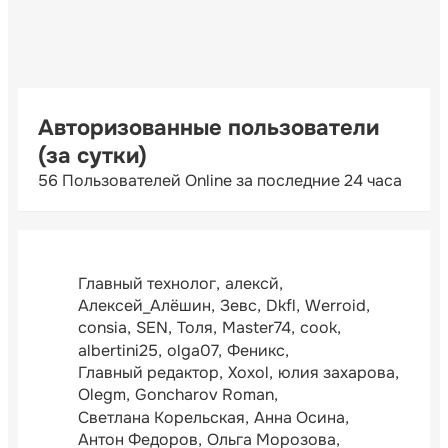
Авторизованные пользователи
(за сутки)
56 Пользователей Online за последние 24 часа
Главный технолог
алексй
Алексей_Алёшин
Зевс
Dkfl
Werroid
consia
SEN
Толя
Master74
cook
albertini25
olga07
Феникс
Главный редактор
Xoxol
юлия захарова
Olegm
Goncharov Roman
Светлана Корельская
Анна Осина
Антон Федоров
Ольга Морозова