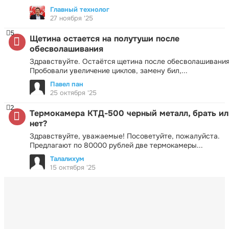
Главный технолог
27 ноября '25
5
Щетина остается на полутуши после
обесволашивания
Здравствуйте. Остаётся щетина после обесволашивания
Пробовали увеличение циклов, замену бил,...
Павел пан
25 октября '25
2
Термокамера КТД-500 черный металл, брать ил
нет?
Здравствуйте, уважаемые! Посоветуйте, пожалуйста.
Предлагают по 80000 рублей две термокамеры...
Талалихум
15 октября '25