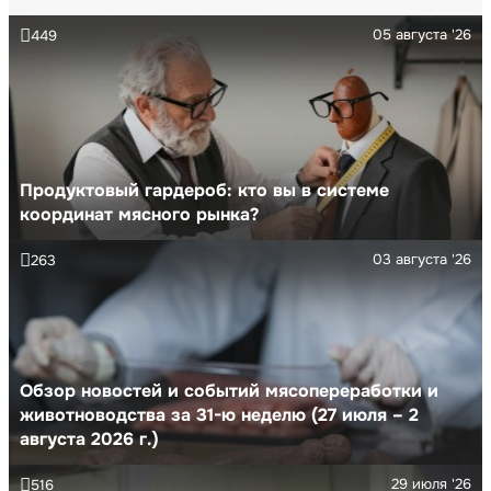
05 августа '26
449
Продуктовый гардероб: кто вы в системе
координат мясного рынка?
03 августа '26
263
Обзор новостей и событий мясопереработки и
животноводства за 31-ю неделю (27 июля – 2
августа 2026 г.)
29 июля '26
516