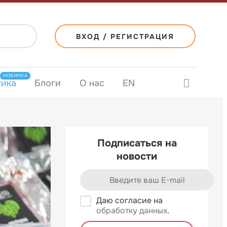
ВХОД / РЕГИСТРАЦИЯ
НОВИНКА
тика
Блоги
О нас
EN
Подписаться на
новости
Даю согласие на
обработку данных
.