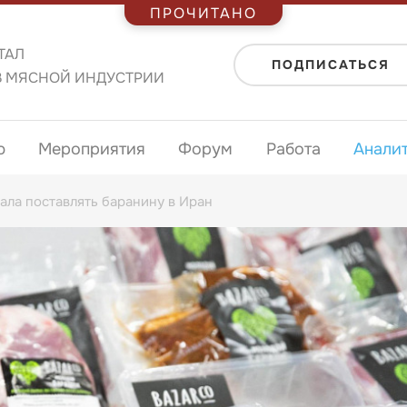
ПРОЧИТАНО
ТАЛ
ПОДПИСАТЬСЯ
В МЯСНОЙ ИНДУСТРИИ
ю
Мероприятия
Форум
Работа
Анали
ала поставлять баранину в Иран