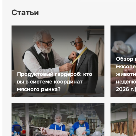
Статьи
Обзор 
мясопе
Продуктовый гардероб: кто
животн
вы в системе координат
неделю 
мясного рынка?
2026 г.