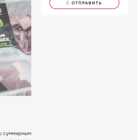
ОТПРАВИТЬ
уш суммарным