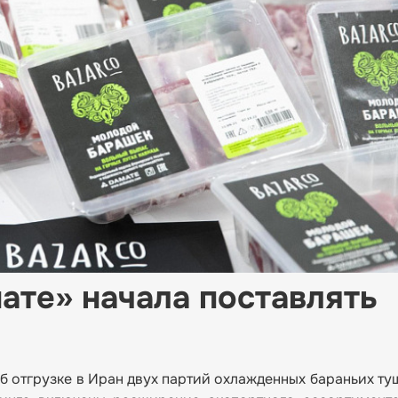
ате» начала поставлять
б отгрузке в Иран двух партий охлажденных бараньих т