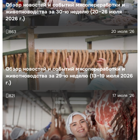
Обзор новостей и событий мясопереработки и
животноводства за 30-ю неделю (20–26 июля
2026 г.)
20 июля '26
863
Обзор новостей и событий мясопереработки и
животноводства за 29-ю неделю (13–19 июля 2026
г.)
17 июля '26
821