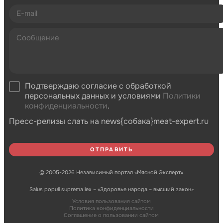
Подтверждаю согласие с обработкой
персональных данных и условиями
Политики
конфиденциальности
.
Пресс-релизы слать на news{собака}meat-expert.ru
© 2005-2026 Независимый портал «Мясной Эксперт»
Salus populi suprema lex – «Здоровье народа – высший закон»
Условия пользования сайтом
Политика конфиденциальности
Соглашение о пользовании сайтом