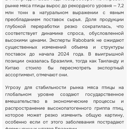
рынке мяса птицы вырос до рекордного уровня — 7,2
млн тонн в натуральном выражении с явным
преобладанием поставок сырья. Доля продукции
глубокой переработки резко сократилась, что
соответствует динамике спроса, обусловленной
высокими ценами. Эксперты Rabobank не ожидают
существенных изменений объема и структуры
поставок до начала 2024 года. В выигрышной
позиции оказалась Бразилия, тогда как Таиланду и
Китаю стоило бы пересмотреть экспортный
ассортимент, отмечают они.
Угрозу для стабильности рынка мяса птицы на
глобальном уровне создают государственное
вмешательство в экономические процессы и
распространение высокопатогенного гриппа птиц,
которое может резко изменить общую картину,
особенно если от этого заболевания пострадают
фермы южных штатов Бразилии.