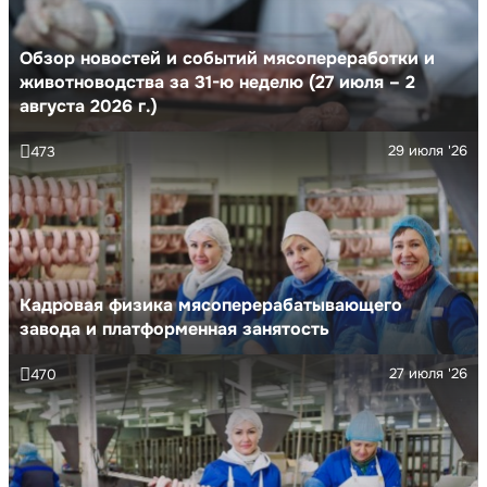
Обзор новостей и событий мясопереработки и
животноводства за 31-ю неделю (27 июля – 2
августа 2026 г.)
29 июля '26
473
Кадровая физика мясоперерабатывающего
завода и платформенная занятость
27 июля '26
470