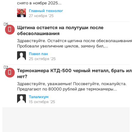
снято в ноябре 2025...
Главный технолог
27 ноября '25
5
Щетина остается на полутуши после
обесволашивания
Здравствуйте. Остаётся щетина после обесволашивания
Пробовали увеличение циклов, замену бил,...
Павел пан
25 октября '25
2
Термокамера КТД-500 черный металл, брать ил
нет?
Здравствуйте, уважаемые! Посоветуйте, пожалуйста.
Предлагают по 80000 рублей две термокамеры...
Талалихум
15 октября '25