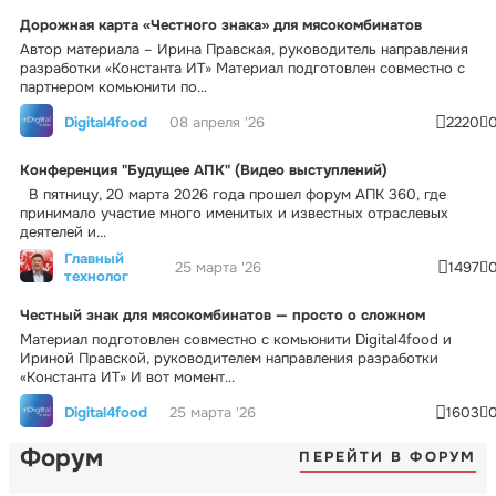
Дорожная карта «Честного знака» для мясокомбинатов
Автор материала – Ирина Правская, руководитель направления
разработки «Константа ИТ» Материал подготовлен совместно с
партнером комьюнити по...
Digital4food
08 апреля '26
2220
Конференция "Будущее АПК" (Видео выступлений)
В пятницу, 20 марта 2026 года прошел форум АПК 360, где
принимало участие много именитых и известных отраслевых
деятелей и...
Главный
25 марта '26
1497
технолог
Честный знак для мясокомбинатов — просто о сложном
Материал подготовлен совместно с комьюнити Digital4food и
Ириной Правской, руководителем направления разработки
«Константа ИТ» И вот момент...
Digital4food
25 марта '26
1603
Форум
ПЕРЕЙТИ В ФОРУМ