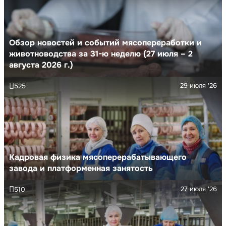
Обзор новостей и событий мясопереработки и
животноводства за 31-ю неделю (27 июля – 2
августа 2026 г.)
29 июля '26
525
Кадровая физика мясоперерабатывающего
завода и платформенная занятость
27 июля '26
510