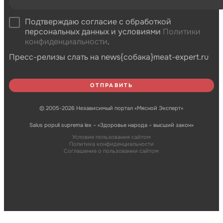
Подтверждаю согласие с обработкой
персональных данных и условиями
Политики
конфиденциальности
.
Пресс-релизы слать на news{собака}meat-expert.ru
© 2005-2026 Независимый портал «Мясной Эксперт»
Salus populi suprema lex – «Здоровье народа – высший закон»
Условия пользования сайтом
Политика конфиденциальности
Соглашение о пользовании сайтом