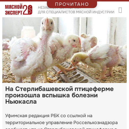
ПРОЧИТАНО
НЕЗАВИСИМЫЙ ПОРТАЛ
ДЛЯ СПЕЦИАЛИСТОВ МЯСНОЙ ИНДУСТРИИ
На Стерлибашевской птицеферме
произошла вспышка болезни
Ньюкасла
Уфимская редакция РБК со ссылкой на
территориальное управление Россельхознадзора