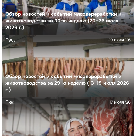
Обзор новостей и событий мясопереработки и
животноводства за 30-ю неделю (20–26 июля
2026 г.)
20 июля '26
907
Обзор новостей и событий мясопереработки и
животноводства за 29-ю неделю (13–19 июля 2026
г.)
17 июля '26
862