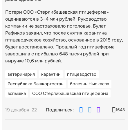
Потери ООО «Стерлибашевская птицеферма»
оцениваются в 3–4 млн рублей. Руководство
компании не застраховало поголовье. Булат
Рафиков заявил, что после снятия карантина
птицеводческое хозяйство, основанное в 2015 году,
будет восстановлено. Прошлый год птицеферма
завершила с прибылью 648 тысяч рублей при
выручке 10,6 млн рублей.
ветеринария
карантин
птицеводство
Республика Башкортостан
болезнь Ньюкасла
вспышка
ООО Стерлибашевская птицеферма
19 декабря '22
Поделиться:
1643