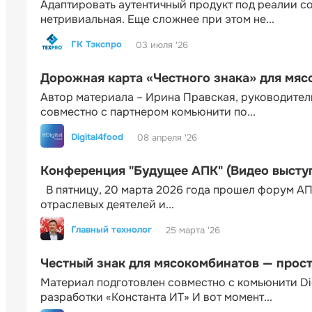
Адаптировать аутентичный продукт под реалии 
нетривиальная. Еще сложнее при этом не...
ГК Тэкспро
03 июля '26
Дорожная карта «Честного знака» для мя
Автор материала – Ирина Правская, руководител
совместно с партнером комьюнити по...
Digital4food
08 апреля '26
Конференция "Будущее АПК" (Видео высту
В пятницу, 20 марта 2026 года прошел форум АП
отраслевых деятелей и...
Главный технолог
25 марта '26
Честный знак для мясокомбинатов — прос
Материал подготовлен совместно с комьюнити Di
разработки «Константа ИТ» И вот момент...