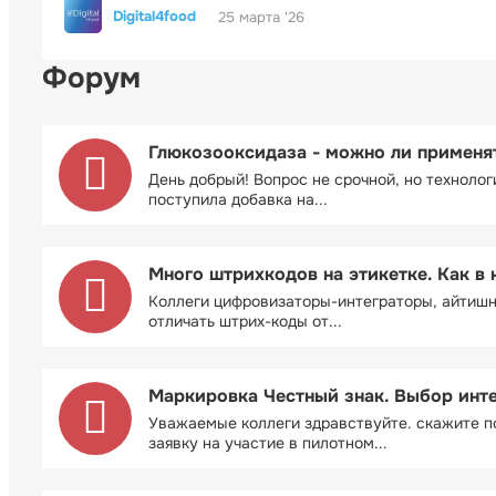
Digital4food
25 марта '26
Форум
Глюкозооксидаза - можно ли применя
День добрый! Вопрос не срочной, но технолог
поступила добавка на...
Много штрихкодов на этикетке. Как в 
Коллеги цифровизаторы-интеграторы, айтиш
отличать штрих-коды от...
Маркировка Честный знак. Выбор инт
Уважаемые коллеги здравствуйте. скажите п
заявку на участие в пилотном...