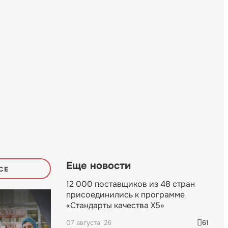
Еще новости
СЕ
12 000 поставщиков из 48 стран
присоединились к программе
«Стандарты качества X5»
07 августа '26
61