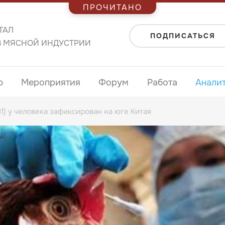
ПРОЧИТАНО
ТАЛ
ПОДПИСАТЬСЯ
В МЯСНОЙ ИНДУСТРИИ
ю
Мероприятия
Форум
Работа
Анали
1) у человека зафиксирован на юге Китая