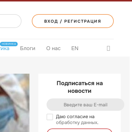
ВХОД / РЕГИСТРАЦИЯ
НОВИНКА
тика
Блоги
О нас
EN
Подписаться на
новости
Даю согласие на
обработку данных
.