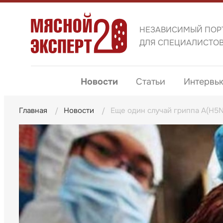
НЕЗАВИСИМЫЙ ПОР
ДЛЯ СПЕЦИАЛИСТО
Новости
Статьи
Интервь
Главная
Новости
Еще один случай гриппа A(H5N