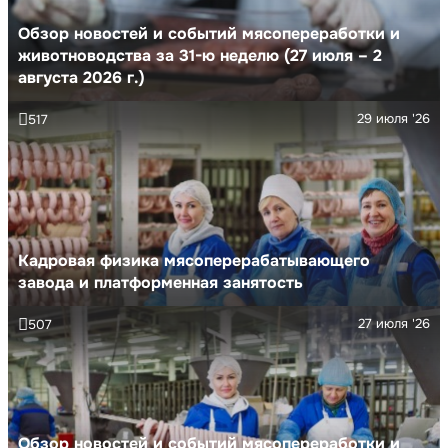
Обзор новостей и событий мясопереработки и
животноводства за 31-ю неделю (27 июля – 2
августа 2026 г.)
29 июля '26
517
Кадровая физика мясоперерабатывающего
завода и платформенная занятость
27 июля '26
507
Обзор новостей и событий мясопереработки и