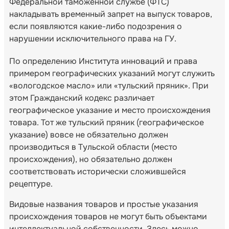
Федеральной таможенной службе (ФТС)
накладывать временный запрет на выпуск товаров,
если появляются какие-либо подозрения о
нарушении исключительного права на ГУ.
По определению Института инноваций и права
примером географических указаний могут служить
«вологодское масло» или «тульский пряник». При
этом Гражданский кодекс различает
географическое указание и место происхождения
товара. Тот же тульский пряник (географическое
указание) вовсе не обязательно должен
производиться в Тульской области (место
происхождения), но обязательно должен
соответствовать исторически сложившейся
рецептуре.
Видовые названия товаров и простые указания
происхождения товаров не могут быть объектами
интеллектуальной собственности. Здесь можно