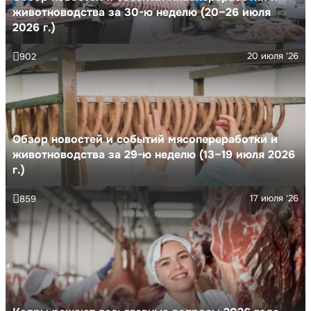
животноводства за 30-ю неделю (20–26 июля
2026 г.)
20 июля '26
902
Обзор новостей и событий мясопереработки и
животноводства за 29-ю неделю (13–19 июля 2026
г.)
17 июля '26
859