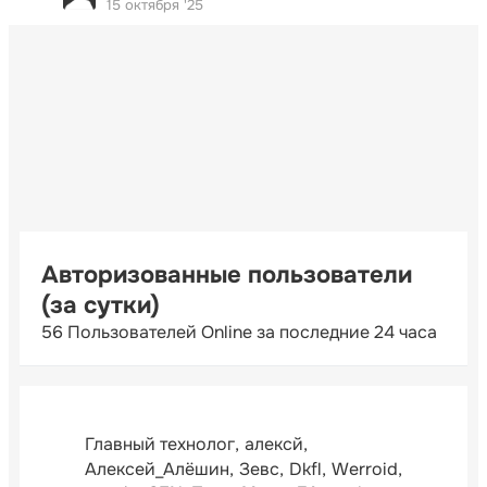
15 октября '25
Авторизованные пользователи
(за сутки)
56 Пользователей Online за последние 24 часа
Главный технолог
алексй
Алексей_Алёшин
Зевс
Dkfl
Werroid