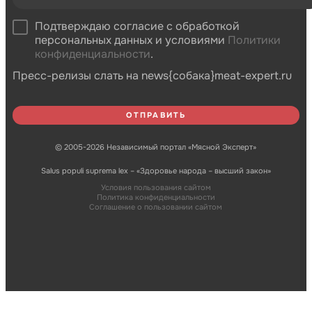
Подтверждаю согласие с обработкой
персональных данных и условиями
Политики
конфиденциальности
.
Пресс-релизы слать на news{собака}meat-expert.ru
© 2005-2026 Независимый портал «Мясной Эксперт»
Salus populi suprema lex – «Здоровье народа – высший закон»
Условия пользования сайтом
Политика конфиденциальности
Соглашение о пользовании сайтом