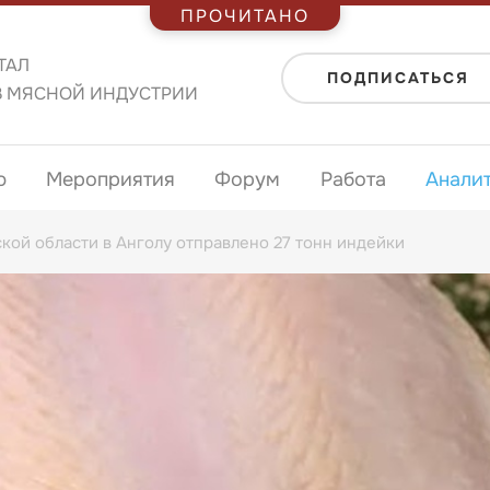
ПРОЧИТАНО
ТАЛ
ПОДПИСАТЬСЯ
В МЯСНОЙ ИНДУСТРИИ
ю
Мероприятия
Форум
Работа
Анали
кой области в Анголу отправлено 27 тонн индейки