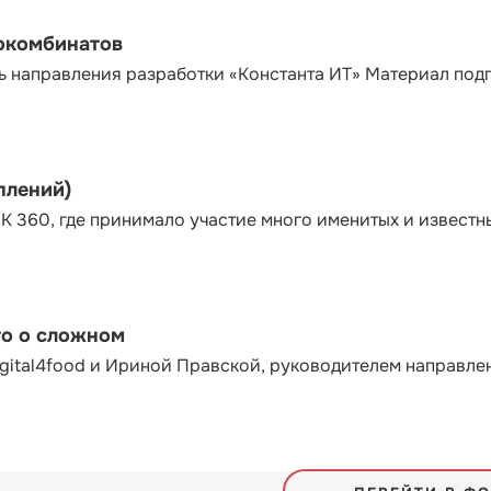
сокомбинатов
ь направления разработки «Константа ИТ» Материал под
плений)
К 360, где принимало участие много именитых и известн
то о сложном
gital4food и Ириной Правской, руководителем направле