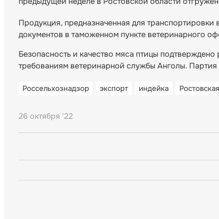
предыдущей неделе в Ростовской области отгружено
Продукция, предназначенная для транспортировки
документов в таможенном пункте ветеринарного о
Безопасность и качество мяса птицы подтверждено
требованиям ветеринарной службы Анголы. Партия 
Россельхознадзор
экспорт
индейка
Ростовская
26 октября '22