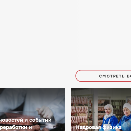
СМОТРЕТЬ В
новостей и событий
реработки и
Кадровая физика