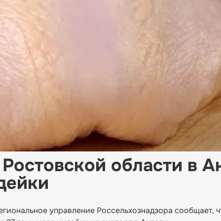
 Ростовской области в А
ндейки
гиональное управление Россельхознадзора сообщает, ч