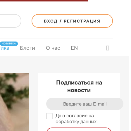
ВХОД / РЕГИСТРАЦИЯ
НОВИНКА
тика
Блоги
О нас
EN
Подписаться на
новости
Даю согласие на
обработку данных
.