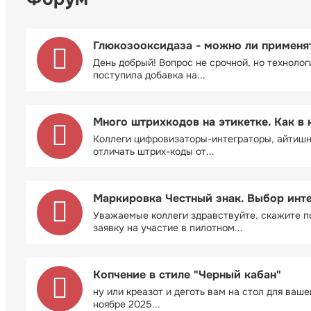
Глюкозооксидаза - можно ли применя
День добрый! Вопрос не срочной, но технолог
поступила добавка на...
Много штрихкодов на этикетке. Как в 
Коллеги цифровизаторы-интеграторы, айтиш
отличать штрих-коды от...
Маркировка Честный знак. Выбор инт
Уважаемые коллеги здравствуйте. скажите п
заявку на участие в пилотном...
Копчение в стиле "Черный кабан"
ну или креазот и деготь вам на стол для ваш
ноябре 2025...