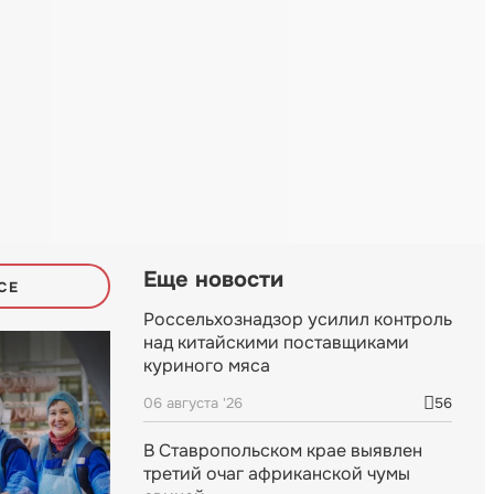
Еще новости
СЕ
Россельхознадзор усилил контроль
над китайскими поставщиками
куриного мяса
06 августа '26
56
В Ставропольском крае выявлен
третий очаг африканской чумы