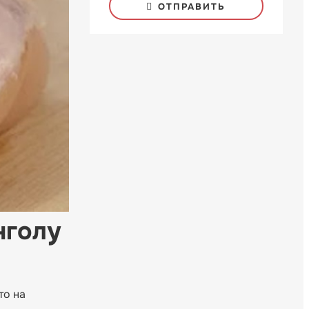
ОТПРАВИТЬ
нголу
то на