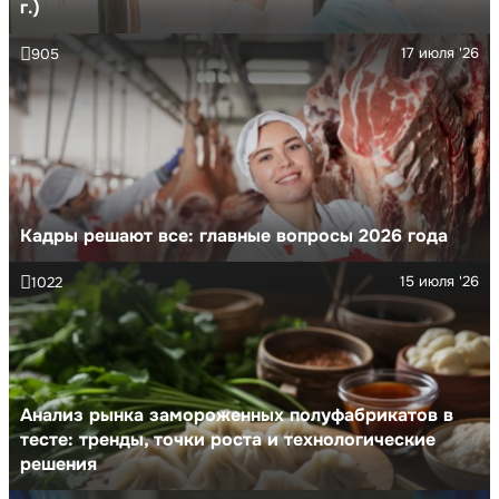
г.)
17 июля '26
905
Кадры решают все: главные вопросы 2026 года
15 июля '26
1022
Анализ рынка замороженных полуфабрикатов в
тесте: тренды, точки роста и технологические
решения