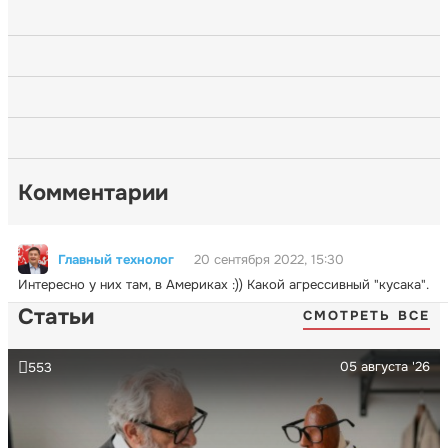
Комментарии
Главный технолог
20 сентября 2022, 15:30
Интересно у них там, в Америках :)) Какой агрессивный "кусака".
Статьи
СМОТРЕТЬ ВСЕ
05 августа '26
553