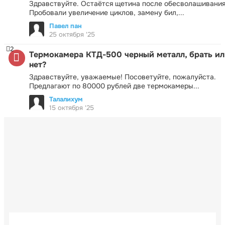
Здравствуйте. Остаётся щетина после обесволашивания
Пробовали увеличение циклов, замену бил,...
Павел пан
25 октября '25
2
Термокамера КТД-500 черный металл, брать ил
нет?
Здравствуйте, уважаемые! Посоветуйте, пожалуйста.
Предлагают по 80000 рублей две термокамеры...
Талалихум
15 октября '25