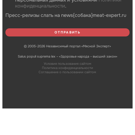
конфиденциальности
.
Пресс-релизы слать на news{собака}meat-expert.ru
© 2005-2026 Независимый портал «Мясной Эксперт»
Salus populi suprema lex – «Здоровье народа – высший закон»
Условия пользования сайтом
Политика конфиденциальности
Соглашение о пользовании сайтом