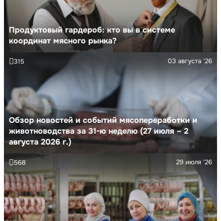
Продуктовый гардероб: кто вы в системе
координат мясного рынка?
03 августа '26
315
Обзор новостей и событий мясопереработки и
животноводства за 31-ю неделю (27 июля – 2
августа 2026 г.)
29 июля '26
568