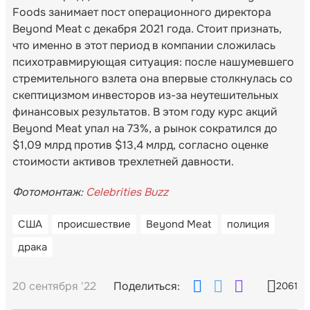
Foods занимает пост операционного директора
Beyond Meat с декабря 2021 года. Стоит признать,
что именно в этот период в компании сложилась
психотравмирующая ситуация: после нашумевшего
стремительного взлета она впервые столкнулась со
скептицизмом инвесторов из-за неутешительных
финансовых результатов. В этом году курс акций
Beyond Meat упал на 73%, а рынок сократился до
$1,09 млрд против $13,4 млрд, согласно оценке
стоимости активов трехлетней давности.
Фотомонтаж:
Celebrities Buzz
США
происшествие
Beyond Meat
полиция
драка
20 сентября '22
Поделиться:
2061