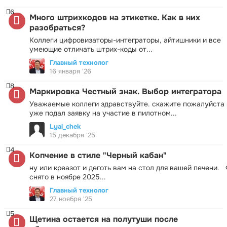
6
Много штрихкодов на этикетке. Как в них
разобраться?
Коллеги цифровизаторы-интеграторы, айтишники и все
умеющие отличать штрих-коды от...
Главный технолог
16 января '26
8
Маркировка Честный знак. Выбор интегратора
Уважаемые коллеги здравствуйте. скажите пожалуйста 
уже подал заявку на участие в пилотном...
Lyal_chek
15 декабря '25
4
Копчение в стиле "Черный кабан"
ну или креазот и деготь вам на стол для вашей печени.
снято в ноябре 2025...
Главный технолог
27 ноября '25
5
Щетина остается на полутуши после