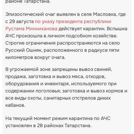
районе Татарстана.
Эпизоотический очаг выявлен в селе Масловка, где
с 29 августа
по указу президента республики
Рустама Минниханова
действует карантин. Вспышка
АЧС произошла в личном подсобном хозяйстве.
Строгие ограничения распространяются на село
Русский Ошняк, расположенного в радиусе пяти
километров вокруг очага.
В угрожаемой зоне запрещены вывоз свиней,
продажа, заготовка и вывоз мяса, отходов,
оборудования и инвентаря, используемого при
содержании поголовья; заготовка и вывоз кормов и
все виды охоты, санитарных отстрелов диких
кабанов.
На текущий момент режим карантина по АЧС
установлен в 28 районах Татарстана.