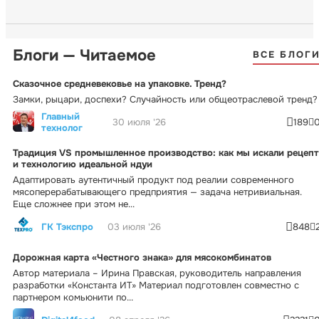
Блоги — Читаемое
ВСЕ БЛОГ
Сказочное средневековье на упаковке. Тренд?
Замки, рыцари, доспехи? Случайность или общеотраслевой тренд?
Главный
30 июля '26
189
технолог
Традиция VS промышленное производство: как мы искали рецепт
и технологию идеальной ндуи
Адаптировать аутентичный продукт под реалии современного
мясоперерабатывающего предприятия — задача нетривиальная.
Еще сложнее при этом не...
ГК Тэкспро
03 июля '26
848
Дорожная карта «Честного знака» для мясокомбинатов
Автор материала – Ирина Правская, руководитель направления
разработки «Константа ИТ» Материал подготовлен совместно с
партнером комьюнити по...