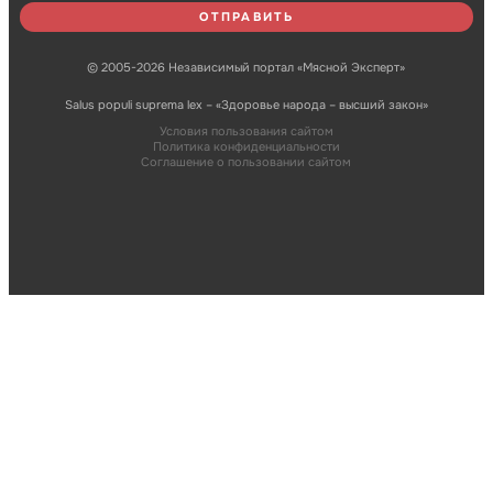
© 2005-2026 Независимый портал «Мясной Эксперт»
Salus populi suprema lex – «Здоровье народа – высший закон»
Условия пользования сайтом
Политика конфиденциальности
Соглашение о пользовании сайтом