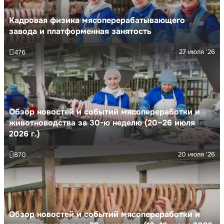
Кадровая физика мясоперерабатывающего
завода и платформенная занятость
27 июля '26
476
Обзор новостей и событий мясопереработки и
животноводства за 30-ю неделю (20–26 июля
2026 г.)
20 июля '26
870
Обзор новостей и событий мясопереработки и