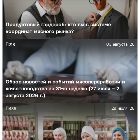
Продуктовый гардероб: кто вы в системе
координат мясного рынка?
03 августа '26
218
Обзор новостей и событий мясопереработки и
животноводства за 31-ю неделю (27 июля – 2
августа 2026 г.)
29 июля '26
485