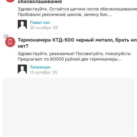
обесволашивания
Здравствуйте. Остаётся щетина после обесволашивания
Пробовали увеличение циклов, замену бил,...
Павел пан
25 октября '25
2
Термокамера КТД-500 черный металл, брать ил
нет?
Здравствуйте, уважаемые! Посоветуйте, пожалуйста.
Предлагают по 80000 рублей две термокамеры...
Талалихум
15 октября '25