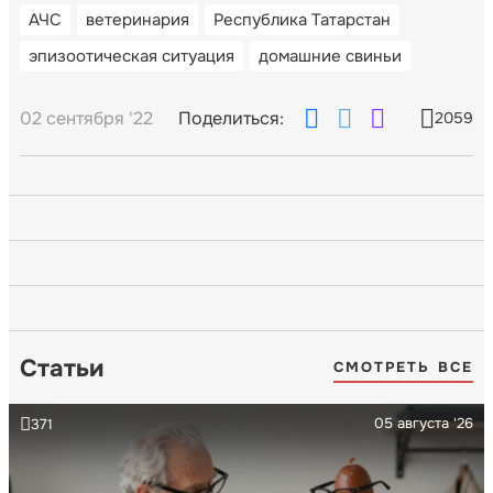
АЧС
ветеринария
Республика Татарстан
эпизоотическая ситуация
домашние свиньи
02 сентября '22
Поделиться:
2059
Статьи
СМОТРЕТЬ ВСЕ
05 августа '26
371