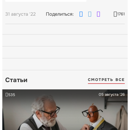
31 августа '22
Поделиться:
1761
Статьи
СМОТРЕТЬ ВСЕ
05 августа '26
535