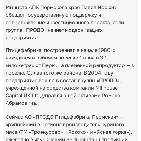
Министр АПК Пермского края Павел Носков
обещал государственную поддержку и
сопровождение инвестиционного проекта, если
группа «ПРОДО» начнет модернизацию
предприятия.
Птицефабрика, построенная в начале 1980-х,
находится в рабочем поселке Сылва в 30
километрах от Перми, а племенной репродуктор — в
поселке Сылва того же района. В 2004 году
предприятие вошло в состав группы «ПРОДО»,
учрежденной на средства компании Millhouse
Capital UK Ltd, управляющей активами Романа
Абрамовича.
Сейчас АО «ПРОДО Птицефабрика Пермская» —
крупнейший в регионе производитель куриного
мяса (ТМ «Троекурово», «Рококо» и «Ясная горка»),
ежегодно выпускающий 35 тысяч тонн продукции.