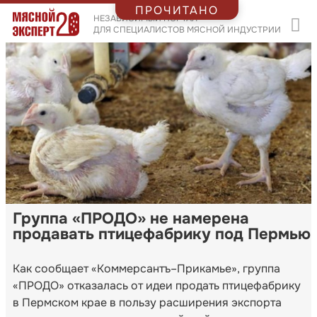
ПРОЧИТАНО
НЕЗАВИСИМЫЙ ПОРТАЛ
ДЛЯ СПЕЦИАЛИСТОВ МЯСНОЙ ИНДУСТРИИ
Группа «ПРОДО» не намерена
продавать птицефабрику под Пермью
Как сообщает «Коммерсантъ–Прикамье», группа
«ПРОДО» отказалась от идеи продать птицефабрику
в Пермском крае в пользу расширения экспорта