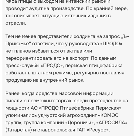
мяса птицы с выходом на китайский рынок и
проводит аудит на производстве. По крайней мере,
так описывает ситуацию источник издания в
отрасли.
Тем не менее представители холдинга на запрос „Ъ-
Прикамье“ ответили, что у руководства «ПРОДО»
нет планов избавиться от актива или
переориентировать его на экспорт. По данным
пресс-службы «ПРОДО», пермская птицефабрика
работает в штатном режиме, регулярно поставляя
продукцию на внутренний рынок.
Ранее, когда средства массовой информации
писали о возможных торгах, среди претендентов на
мощности АО «ПРОДО Птицефабрика Пермская»
упоминались удмуртский агрохолдинг «КОМОС
групп», группа компаний «Дороничи», «АГРОСИЛА»
(Татарстан) и ставропольская ГАП «Ресурс».