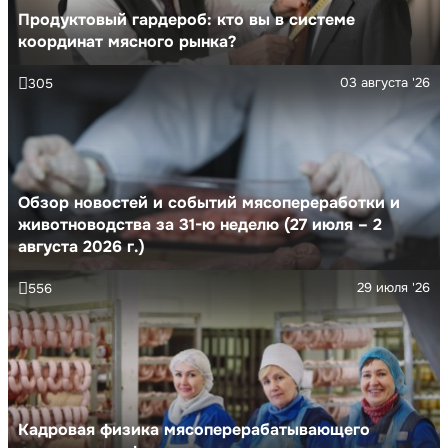
Продуктовый гардероб: кто вы в системе
координат мясного рынка?
03 августа '26
305
Обзор новостей и событий мясопереработки и
животноводства за 31-ю неделю (27 июля – 2
августа 2026 г.)
29 июля '26
556
Кадровая физика мясоперерабатывающего