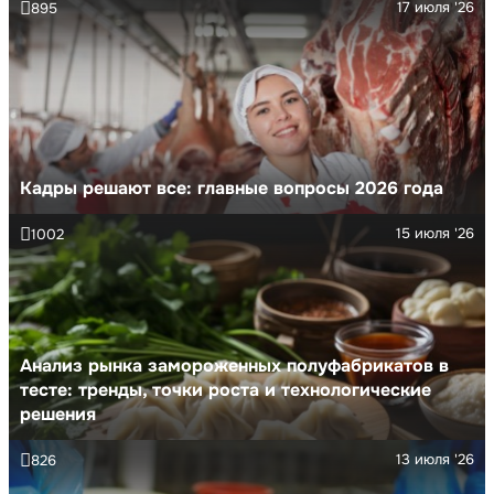
17 июля '26
895
Кадры решают все: главные вопросы 2026 года
15 июля '26
1002
Анализ рынка замороженных полуфабрикатов в
тесте: тренды, точки роста и технологические
решения
13 июля '26
826