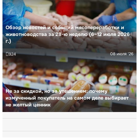
Обзор новостей и событий мясопереработки и
животноводства за 28-ю неделю (6–12 июля 2026
г.)
08 июля '26
924
Не за скидкой, но за утешением: почему
измученный покупатель на самом деле выбирает
не желтый ценник