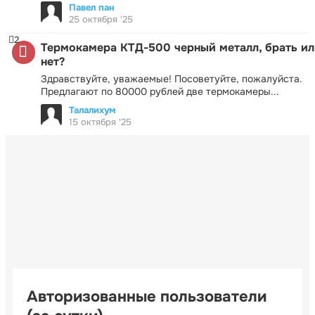
Павел пан
25 октября '25
2
Термокамера КТД-500 черный металл, брать ил
нет?
Здравствуйте, уважаемые! Посоветуйте, пожалуйста.
Предлагают по 80000 рублей две термокамеры...
Талалихум
15 октября '25
Авторизованные пользователи