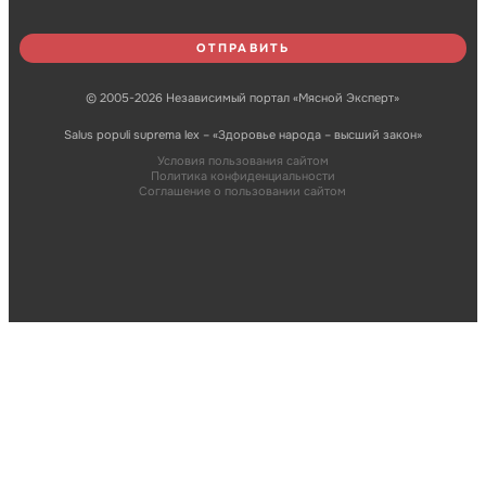
© 2005-2026 Независимый портал «Мясной Эксперт»
Salus populi suprema lex – «Здоровье народа – высший закон»
Условия пользования сайтом
Политика конфиденциальности
Соглашение о пользовании сайтом