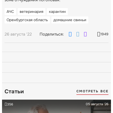
АЧС
ветеринария
карантин
Оренбургская область
домашние свиньи
26 августа '22
Поделиться:
1949
Статьи
СМОТРЕТЬ ВСЕ
05 августа '26
356