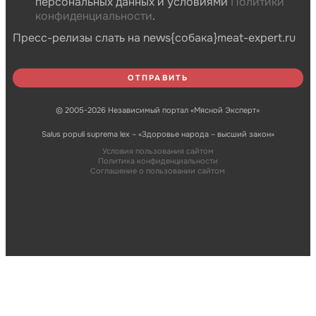
персональных данных и условиями
Политики
конфиденциальности
.
Пресс-релизы слать на news{собака}meat-expert.ru
© 2005-2026 Независимый портал «Мясной Эксперт»
Salus populi suprema lex – «Здоровье народа – высший закон»
Условия пользования сайтом
Политика конфиденциальности
Соглашение о пользовании сайтом