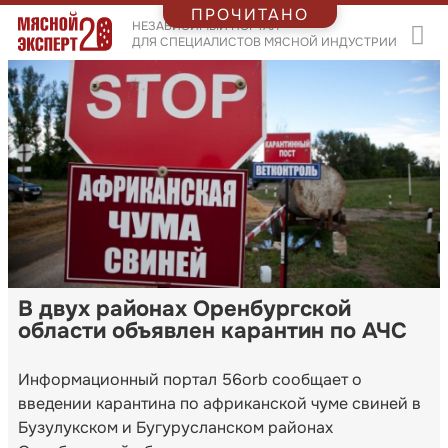
ПРОЧИТАНО
НЕЗАВИСИМЫЙ ПОРТАЛ
ДЛЯ СПЕЦИАЛИСТОВ МЯСНОЙ ИНДУСТРИИ
В двух районах Оренбургской
области объявлен карантин по АЧС
Информационный портал 56orb сообщает о
введении карантина по африканской чуме свиней в
Бузулукском и Бугурусланском районах