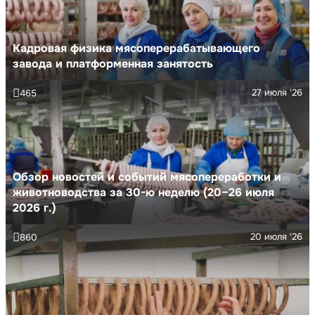
Кадровая физика мясоперерабатывающего
завода и платформенная занятость
27 июля '26
465
Обзор новостей и событий мясопереработки и
животноводства за 30-ю неделю (20–26 июля
2026 г.)
20 июля '26
860