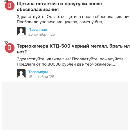
5
Щетина остается на полутуши после
обесволашивания
Здравствуйте. Остаётся щетина после обесволашивания
Пробовали увеличение циклов, замену бил,...
Павел пан
25 октября '25
2
Термокамера КТД-500 черный металл, брать ил
нет?
Здравствуйте, уважаемые! Посоветуйте, пожалуйста.
Предлагают по 80000 рублей две термокамеры...
Талалихум
15 октября '25