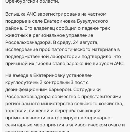
Оренбургской области.
Вспышка АЧС зарегистрирована на частном
подворье в селе Екатериновка Бузулукского
района. Его владелец сообщил о падеже трех
животных в региональное управление
Россельхознадзора. В среду, 24 августа,
исследование проб патологического материала в
подведомственной лаборатории подтвердило, что
причиной их гибели стало заражение вирусом АЧС.
На въезде в Екатериновку установлен
круглосуточный контрольный пост с
дезинфекционным барьером. Сотрудники
Россельхознадзора совместно с представителями
регионального министерства сельского хозяйства,
торговли, пищевой и перерабатывающей
промышленности контролируют ветеринарно-
санитарные мероприятия в эпизоотическом очаге и
зоне отчуждения поголовья.