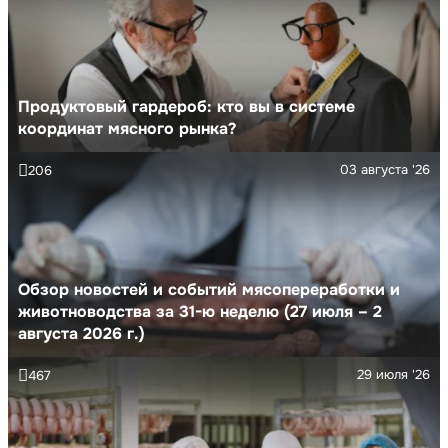
Продуктовый гардероб: кто вы в системе
координат мясного рынка?
03 августа '26
206
Обзор новостей и событий мясопереработки и
животноводства за 31-ю неделю (27 июля – 2
августа 2026 г.)
29 июля '26
467