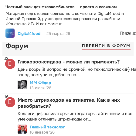
Честный знак для мясокомбинатов — просто о сложном
Материал подготовлен совместно с комьюнити Digital4food и
Ириной Правской, руководителем направления разработки
«Константа ИТ» И вот момент...
Digital4food
25 марта '26
1626
Форум
ПЕРЕЙТИ В ФОРУМ
3
Глюкозооксидаза - можно ли применять?
День добрый! Вопрос не срочной, но технологический) Н
завод поступила добавка на...
ММ Фёдор
13 июля '26
6
Много штрихкодов на этикетке. Как в них
разобраться?
Коллеги цифровизаторы-интеграторы, айтишники и все
умеющие отличать штрих-коды от...
Главный технолог
16 января '26