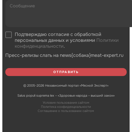
Подтверждаю согласие с обработкой
персональных данных и условиями
Политики
конфиденциальности
.
Пресс-релизы слать на news{собака}meat-expert.ru
© 2005-2026 Независимый портал «Мясной Эксперт»
Salus populi suprema lex – «Здоровье народа – высший закон»
Условия пользования сайтом
Политика конфиденциальности
Соглашение о пользовании сайтом