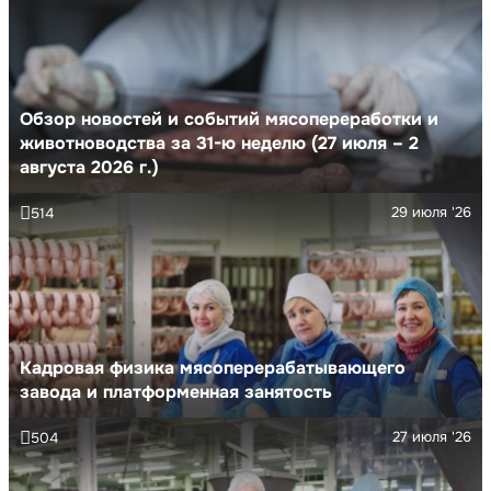
Обзор новостей и событий мясопереработки и
животноводства за 31-ю неделю (27 июля – 2
августа 2026 г.)
29 июля '26
514
Кадровая физика мясоперерабатывающего
завода и платформенная занятость
27 июля '26
504