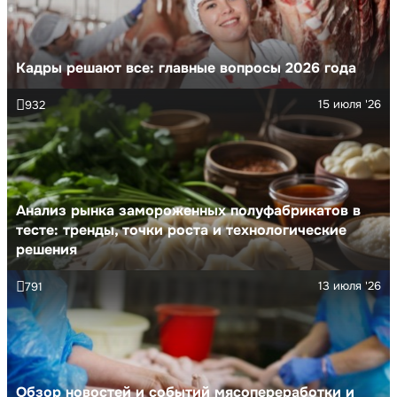
Кадры решают все: главные вопросы 2026 года
15 июля '26
932
Анализ рынка замороженных полуфабрикатов в
тесте: тренды, точки роста и технологические
решения
13 июля '26
791
Обзор новостей и событий мясопереработки и