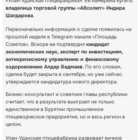
«Улан-Удэнская птицефабрика». Ее намерена купить
владелица торговой группы «Абсолют» Индира
Шагдарова
.
Первоначально информация о сделке появилась на
прошлой неделе в Telegram-канале «Площадь
Советов». Вскоре ее подтвердил
кандидат
экономических наук, эксперт по инвестициям,
антикризисному управлению и финансовому
оздоровлению Алдар Бадмаев
. По его словам,
сделка будет закрыта в сентябре, но уже сейчас
утверждается кандидатура нового директора.
Бизнес-консультант и советник главы республики
считает, что в результате выиграет не только
единственное в Бурятии промышленное
птицеводческое предприятие, но и весь регион в
целом.
Улан-Удэнская птицефабрика развивает яичное