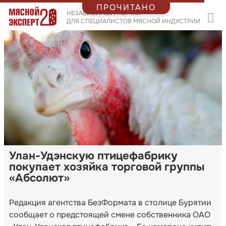
ПРОЧИТАНО
НЕЗАВИСИМЫЙ ПОРТАЛ
ДЛЯ СПЕЦИАЛИСТОВ МЯСНОЙ ИНДУСТРИИ
Улан-Удэнскую птицефабрику
покупает хозяйка торговой группы
«Абсолют»
Редакция агентства БезФормата в столице Бурятии
сообщает о предстоящей смене собственника ОАО