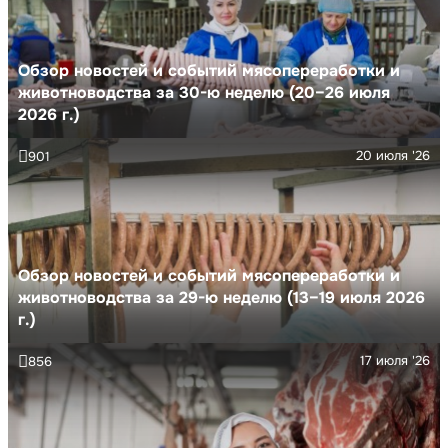
Обзор новостей и событий мясопереработки и
животноводства за 30-ю неделю (20–26 июля
2026 г.)
20 июля '26
901
Обзор новостей и событий мясопереработки и
животноводства за 29-ю неделю (13–19 июля 2026
г.)
17 июля '26
856