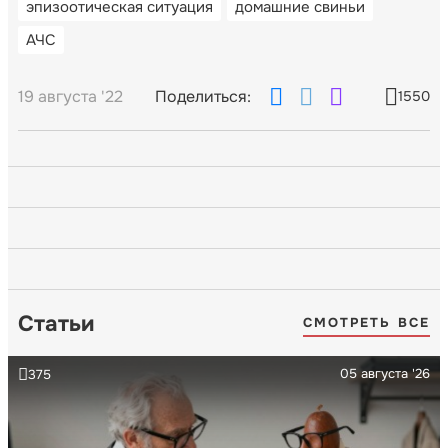
эпизоотическая ситуация
домашние свиньи
АЧС
19 августа '22
Поделиться:
1550
Статьи
СМОТРЕТЬ ВСЕ
05 августа '26
375