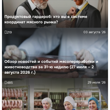
Продуктовый гардероб: кто вы в системе
координат мясного рынка?
03 августа '26
219
Обзор новостей и событий мясопереработки и
животноводства за 31-ю неделю (27 июля – 2
августа 2026 г.)
29 июля '26
485