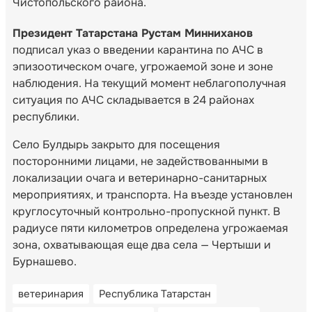
Чистопольского района.
Президент Татарстана Рустам Минниханов
подписал указ о введении карантина по АЧС в
эпизоотическом очаге, угрожаемой зоне и зоне
наблюдения. На текущий момент неблагополучная
ситуация по АЧС складывается в 24 районах
республики.
Село Булдырь закрыто для посещения
посторонними лицами, не задействованными в
локализации очага и ветеринарно-санитарных
мероприятиях, и транспорта. На въезде установлен
круглосуточный контрольно-пропускной пункт. В
радиусе пяти километров определена угрожаемая
зона, охватывающая еще два села — Чертыши и
Бурнашево.
ветеринария
Республика Татарстан