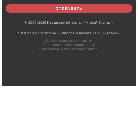
© 2005-2026 Независимый портал «Мясной Эксперт»
Salus populi suprema lex – «Здоровье народа – высший закон»
Условия пользования сайтом
Политика конфиденциальности
Соглашение о пользовании сайтом