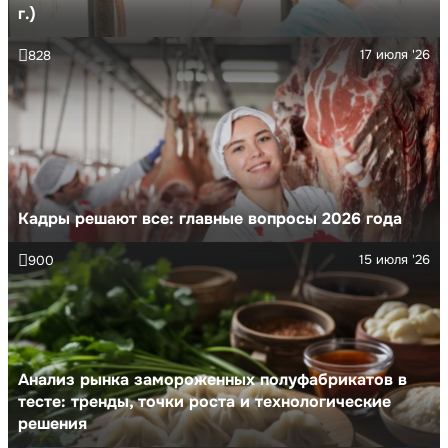
г.)
17 июля '26
828
Кадры решают все: главные вопросы 2026 года
15 июля '26
900
Анализ рынка замороженных полуфабрикатов в
тесте: тренды, точки роста и технологические
решения