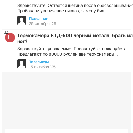
Здравствуйте. Остаётся щетина после обесволашивания
Пробовали увеличение циклов, замену бил,...
Павел пан
25 октября '25
2
Термокамера КТД-500 черный металл, брать ил
нет?
Здравствуйте, уважаемые! Посоветуйте, пожалуйста.
Предлагают по 80000 рублей две термокамеры...
Талалихум
15 октября '25