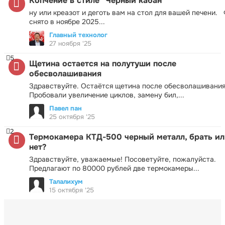
Копчение в стиле "Черный кабан"
ну или креазот и деготь вам на стол для вашей печени.
снято в ноябре 2025...
Главный технолог
27 ноября '25
5
Щетина остается на полутуши после
обесволашивания
Здравствуйте. Остаётся щетина после обесволашивания
Пробовали увеличение циклов, замену бил,...
Павел пан
25 октября '25
2
Термокамера КТД-500 черный металл, брать ил
нет?
Здравствуйте, уважаемые! Посоветуйте, пожалуйста.
Предлагают по 80000 рублей две термокамеры...
Талалихум
15 октября '25