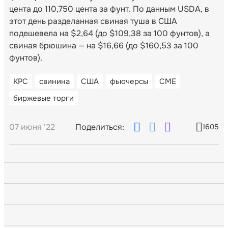
цента до 110,750 цента за фунт. По данным USDA, в
этот день разделанная свиная туша в США
подешевела на $2,64 (до $109,38 за 100 фунтов), а
свиная брюшина — на $16,66 (до $160,53 за 100
фунтов).
КРС
свинина
США
фьючерсы
CME
биржевые торги
07 июня '22
Поделиться:
1605