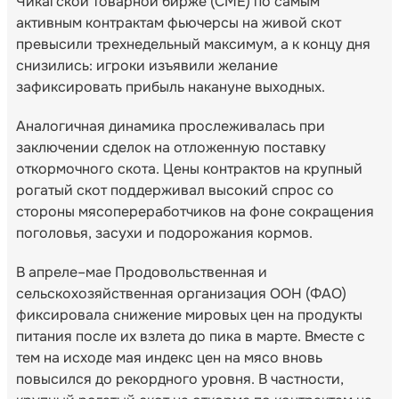
Чикагской товарной бирже (CME) по самым
активным контрактам фьючерсы на живой скот
превысили трехнедельный максимум, а к концу дня
снизились: игроки изъявили желание
зафиксировать прибыль накануне выходных.
Аналогичная динамика прослеживалась при
заключении сделок на отложенную поставку
откормочного скота. Цены контрактов на крупный
рогатый скот поддерживал высокий спрос со
стороны мясопереработчиков на фоне сокращения
поголовья, засухи и подорожания кормов.
В апреле–мае Продовольственная и
сельскохозяйственная организация ООН (ФАО)
фиксировала снижение мировых цен на продукты
питания после их взлета до пика в марте. Вместе с
тем на исходе мая индекс цен на мясо вновь
повысился до рекордного уровня. В частности,