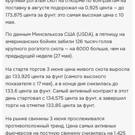
крупный рогатый скот на откорме по контрактам на
поставку в августе подорожал на 0,925 цента — до
173,875 цента за фунт: это самая высокая цена с 10
мая.
По данным Минсельхоза США (USDA), в пятницу на
американских бойнях забили 126 тысяч голов
крупного рогатого скота — на 6000 больше, чем на
предыдущей неделе (27 мая).
На старте торгов 3 июня цена живого скота выросла
до 133,925 цента за фунт (самого высокого
показателя с 17 мая), а в конце дня снизилась до
133,6 цента за фунт. Самый активный контракт в этот
день стартовал с 134,575 цента за фунт, а завершил
торги на отметке 133,85 цента за фунт.
На рынке свинины 3 июня прослеживался
противоположный тренд. Цена самых активных
фьючерсов на постную свинину снизилась на 1,425