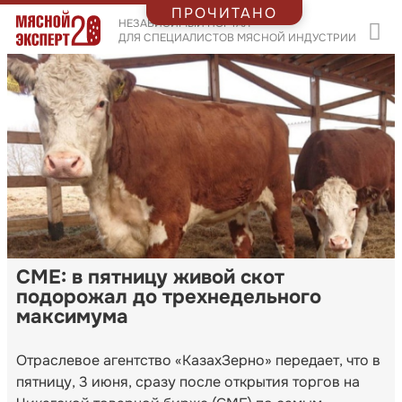
ПРОЧИТАНО
НЕЗАВИСИМЫЙ ПОРТАЛ
ДЛЯ СПЕЦИАЛИСТОВ МЯСНОЙ ИНДУСТРИИ
CME: в пятницу живой скот
подорожал до трехнедельного
максимума
Отраслевое агентство «КазахЗерно» передает, что в
пятницу, 3 июня, сразу после открытия торгов на