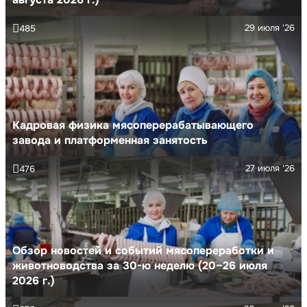
29 июля '26
485
Кадровая физика мясоперерабатывающего
завода и платформенная занятость
27 июля '26
476
Обзор новостей и событий мясопереработки и
животноводства за 30-ю неделю (20–26 июля
2026 г.)