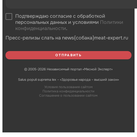
Подтверждаю согласие с обработкой
персональных данных и условиями
Политики
конфиденциальности
.
Пресс-релизы слать на news{собака}meat-expert.ru
© 2005-2026 Независимый портал «Мясной Эксперт»
Salus populi suprema lex – «Здоровье народа – высший закон»
Условия пользования сайтом
Политика конфиденциальности
Соглашение о пользовании сайтом