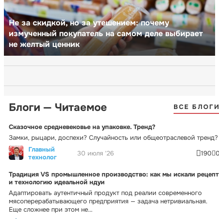
Не за скидкой, но за утешением: почему
измученный покупатель на самом деле выбирает
не желтый ценник
Блоги — Читаемое
ВСЕ БЛОГ
Сказочное средневековье на упаковке. Тренд?
Замки, рыцари, доспехи? Случайность или общеотраслевой тренд?
Главный
30 июля '26
190
технолог
Традиция VS промышленное производство: как мы искали рецепт
и технологию идеальной ндуи
Адаптировать аутентичный продукт под реалии современного
мясоперерабатывающего предприятия — задача нетривиальная.
Еще сложнее при этом не...