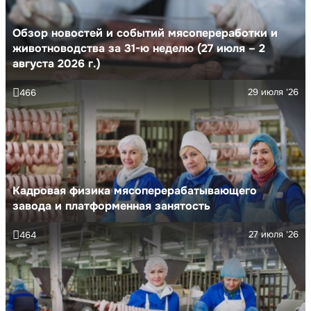
Обзор новостей и событий мясопереработки и
животноводства за 31-ю неделю (27 июля – 2
августа 2026 г.)
29 июля '26
466
Кадровая физика мясоперерабатывающего
завода и платформенная занятость
27 июля '26
464