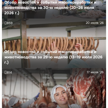
Обзор новостей и событий мясопереработки и
животноводства за 30-ю неделю (20–26 июля
2026 г.)
20 июля '26
859
Обзор новостей и событий мясопереработки и
животноводства за 29-ю неделю (13–19 июля 2026
г.)
17 июля '26
814