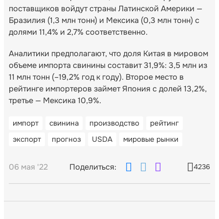
поставщиков войдут страны Латинской Америки —
Бразилия (1,3 млн тонн) и Мексика (0,3 млн тонн) с
долями 11,4% и 2,7% соответственно.
Аналитики предполагают, что доля Китая в мировом
объеме импорта свинины составит 31,9%: 3,5 млн из
11 млн тонн (–19,2% год к году). Второе место в
рейтинге импортеров займет Япония с долей 13,2%,
третье — Мексика 10,9%.
импорт
свинина
производство
рейтинг
экспорт
прогноз
USDA
мировые рынки
06 мая '22
Поделиться:
4236