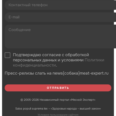
Подтверждаю согласие с обработкой
персональных данных и условиями
Политики
конфиденциальности
.
Пресс-релизы слать на news{собака}meat-expert.ru
© 2005-2026 Независимый портал «Мясной Эксперт»
Salus populi suprema lex – «Здоровье народа – высший закон»
Условия пользования сайтом