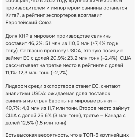
сообщает, что в 2022 году крупнейшим мировым
производителем и импортером свинины останется
Китай, а рейтинг экспортеров возглавит
Европейский Союз.
Доля КНР в мировом производстве свинины
составит 46,2%: 51 млн из 110,5 млн (+7,4% год к
году). Согласно прогнозу USDA, вторую позицию
займет ЕС с долей 20,9%: 23,2 млн тонн (–2,4%). США
рассчитывает на третье место в рейтинге с долей
11,1%: 12,3 млн тонн (–2,2%).
Лидером среди экспортеров станет ЕС, считают
аналитики USDA: ожидаемая доля поставок
свинины из стран Европы на мировые рынки —
40,7%: 4,8 млн из 11,7 млн тонн. Второе место займут
США с долей 25,6% (3 млн тонн), третье — Канада с
долей 12,5% (1,5 млн тонн).
Есть высокая вероятность, что в ТОП-5 крупнейших