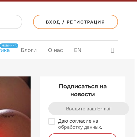
ВХОД / РЕГИСТРАЦИЯ
НОВИНКА
тика
Блоги
О нас
EN
Подписаться на
новости
Даю согласие на
обработку данных
.