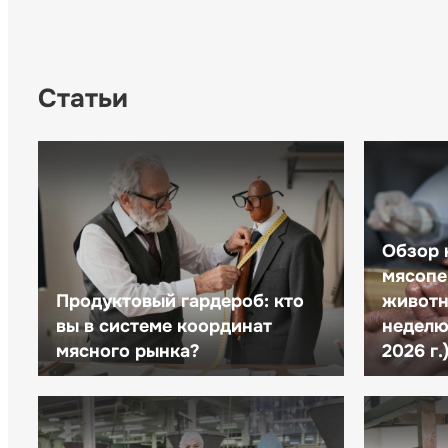
Статьи
Обзор 
мясопе
Продуктовый гардероб: кто
животн
вы в системе координат
неделю 
мясного рынка?
2026 г.