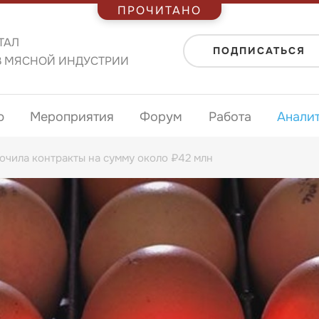
ПРОЧИТАНО
ТАЛ
ПОДПИСАТЬСЯ
В МЯСНОЙ ИНДУСТРИИ
ю
Мероприятия
Форум
Работа
Анали
ючила контракты на сумму около ₽42 млн