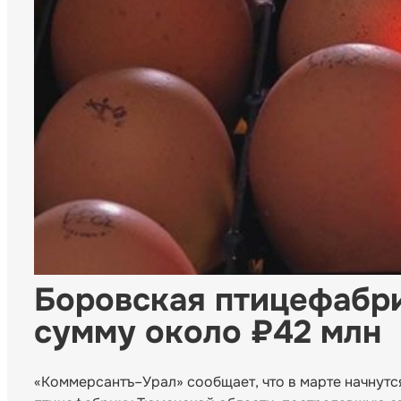
Боровская птицефабри
сумму около ₽42 млн
«Коммерсантъ–Урал» сообщает, что в марте начнутс