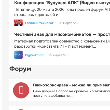
Конференция "Будущее АПК" (Видео высту
В пятницу, 20 марта 2026 года прошел форум АП
отраслевых деятелей и...
Главный технолог
25 марта '26
Честный знак для мясокомбинатов — прос
Материал подготовлен совместно с комьюнити Di
разработки «Константа ИТ» И вот момент...
Digital4food
25 марта '26
Форум
Глюкозооксидаза - можно ли применя
День добрый! Вопрос не срочной, но технолог
поступила добавка на...