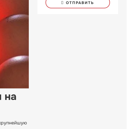
ОТПРАВИТЬ
 на
а крупнейшую