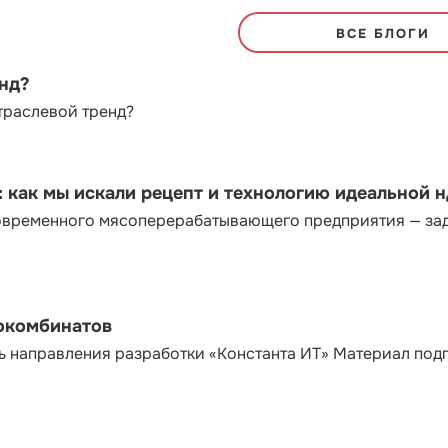
ВСЕ БЛОГИ
енд?
траслевой тренд?
как мы искали рецепт и технологию идеальной 
современного мясоперерабатывающего предприятия — за
сокомбинатов
ь направления разработки «Константа ИТ» Материал под