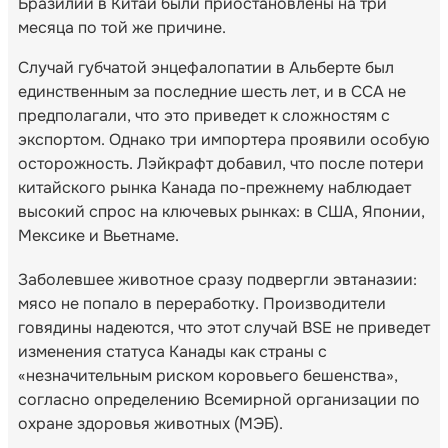
Бразилии в Китай были приостановлены на три
месяца по той же причине.
Случай губчатой энцефалопатии в Альберте был
единственным за последние шесть лет, и в CCA не
предполагали, что это приведет к сложностям с
экспортом. Однако три импортера проявили особую
осторожность. Лэйкрафт добавил, что после потери
китайского рынка Канада по-прежнему наблюдает
высокий спрос на ключевых рынках: в США, Японии,
Мексике и Вьетнаме.
Заболевшее животное сразу подвергли эвтаназии:
мясо не попало в переработку. Производители
говядины надеются, что этот случай BSE не приведет
изменения статуса Канады как страны с
«незначительным риском коровьего бешенства»,
согласно определению Всемирной организации по
охране здоровья животных (МЭБ).