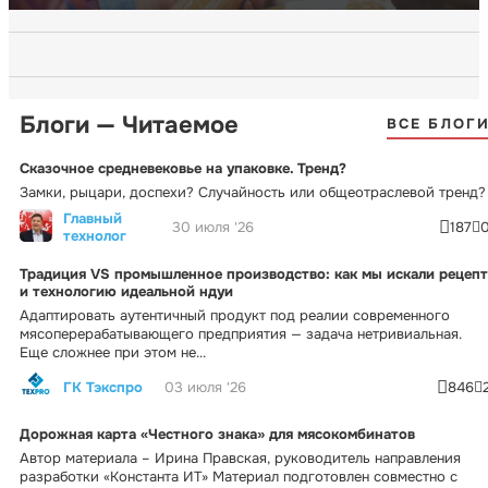
Блоги — Читаемое
ВСЕ БЛОГ
Сказочное средневековье на упаковке. Тренд?
Замки, рыцари, доспехи? Случайность или общеотраслевой тренд?
Главный
30 июля '26
187
технолог
Традиция VS промышленное производство: как мы искали рецепт
и технологию идеальной ндуи
Адаптировать аутентичный продукт под реалии современного
мясоперерабатывающего предприятия — задача нетривиальная.
Еще сложнее при этом не...
ГК Тэкспро
03 июля '26
846
Дорожная карта «Честного знака» для мясокомбинатов
Автор материала – Ирина Правская, руководитель направления
разработки «Константа ИТ» Материал подготовлен совместно с