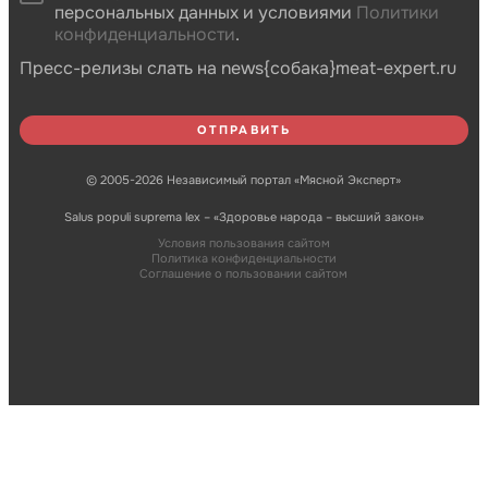
персональных данных и условиями
Политики
конфиденциальности
.
Пресс-релизы слать на news{собака}meat-expert.ru
© 2005-2026 Независимый портал «Мясной Эксперт»
Salus populi suprema lex – «Здоровье народа – высший закон»
Условия пользования сайтом
Политика конфиденциальности
Соглашение о пользовании сайтом