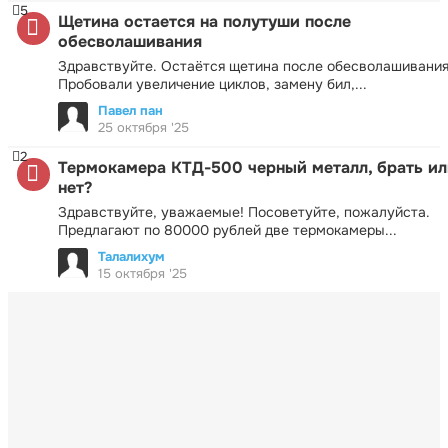
5
Щетина остается на полутуши после
обесволашивания
Здравствуйте. Остаётся щетина после обесволашивания
Пробовали увеличение циклов, замену бил,...
Павел пан
25 октября '25
2
Термокамера КТД-500 черный металл, брать ил
нет?
Здравствуйте, уважаемые! Посоветуйте, пожалуйста.
Предлагают по 80000 рублей две термокамеры...
Талалихум
15 октября '25