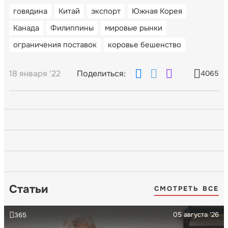
говядина
Китай
экспорт
Южная Корея
Канада
Филиппины
мировые рынки
ограничения поставок
коровье бешенство
18 января '22
Поделиться:
4065
Статьи
СМОТРЕТЬ ВСЕ
05 августа '26
365