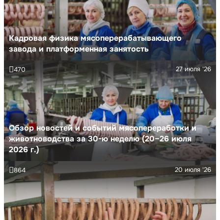
Кадровая физика мясоперерабатывающего
завода и платформенная занятость
27 июля '26
470
Обзор новостей и событий мясопереработки и
животноводства за 30-ю неделю (20–26 июля
2026 г.)
20 июля '26
864