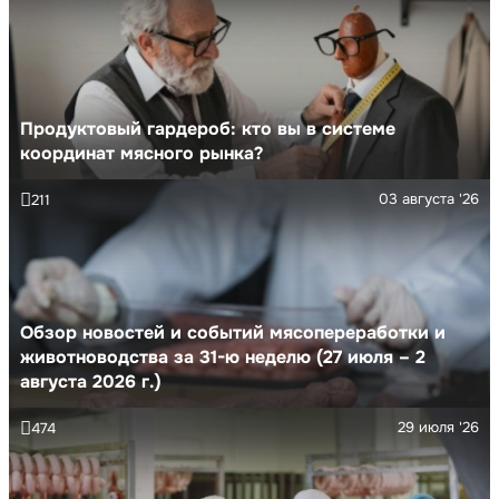
Продуктовый гардероб: кто вы в системе
координат мясного рынка?
03 августа '26
211
Обзор новостей и событий мясопереработки и
животноводства за 31-ю неделю (27 июля – 2
августа 2026 г.)
29 июля '26
474