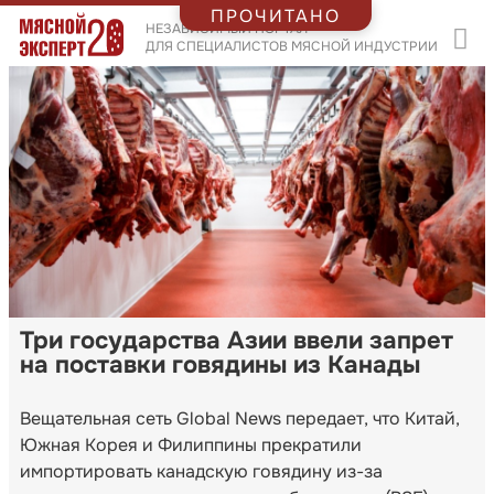
ПРОЧИТАНО
НЕЗАВИСИМЫЙ ПОРТАЛ
ДЛЯ СПЕЦИАЛИСТОВ МЯСНОЙ ИНДУСТРИИ
Три государства Азии ввели запрет
на поставки говядины из Канады
Вещательная сеть Global News передает, что Китай,
Южная Корея и Филиппины прекратили
импортировать канадскую говядину из-за