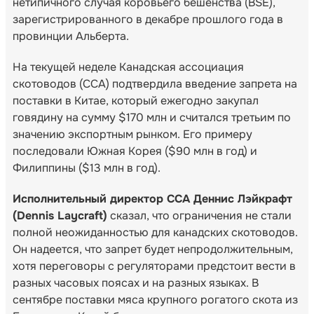
нетипичного случая коровьего бешенства (BSE),
зарегистрированного в декабре прошлого года в
провинции Альберта.
На текущей неделе Канадская ассоциация
скотоводов (CCA) подтвердила введение запрета на
поставки в Китае, который ежегодно закупал
говядину на сумму $170 млн и считался третьим по
значению экспортным рынком. Его примеру
последовали Южная Корея ($90 млн в год) и
Филиппины ($13 млн в год).
Исполнительный директор CCA Деннис Лэйкрафт
(Dennis Laycraft)
сказал, что ограничения не стали
полной неожиданностью для канадских скотоводов.
Он надеется, что запрет будет непродолжительным,
хотя переговоры с регуляторами предстоит вести в
разных часовых поясах и на разных языках. В
сентябре поставки мяса крупного рогатого скота из