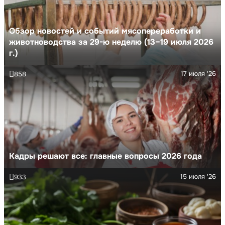
Обзор новостей и событий мясопереработки и
животноводства за 29-ю неделю (13–19 июля 2026
г.)
17 июля '26
858
Кадры решают все: главные вопросы 2026 года
15 июля '26
933