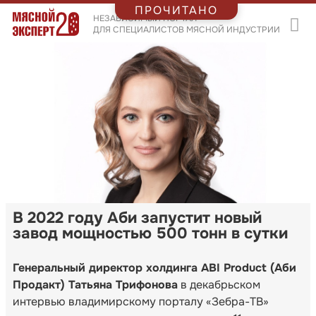
ПРОЧИТАНО
НЕЗАВИСИМЫЙ ПОРТАЛ
ДЛЯ СПЕЦИАЛИСТОВ МЯСНОЙ ИНДУСТРИИ
В 2022 году Аби запустит новый
завод мощностью 500 тонн в сутки
Генеральный директор холдинга ABI Product (Аби
Продакт) Татьяна Трифонова
в декабрьском
интервью владимирскому порталу «Зебра-ТВ»