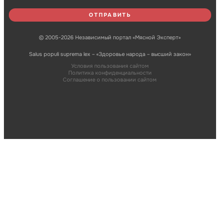
© 2005-2026 Независимый портал «Мясной Эксперт»
Salus populi suprema lex – «Здоровье народа – высший закон»
Условия пользования сайтом
Политика конфиденциальности
Соглашение о пользовании сайтом