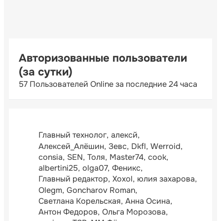
Авторизованные пользователи
(за сутки)
57 Пользователей Online за последние 24 часа
Главный технолог
алексй
Алексей_Алёшин
Зевс
Dkfl
Werroid
consia
SEN
Толя
Master74
cook
albertini25
olga07
Феникс
Главный редактор
Xoxol
юлия захарова
Olegm
Goncharov Roman
Светлана Корельская
Анна Осина
Антон Федоров
Ольга Морозова