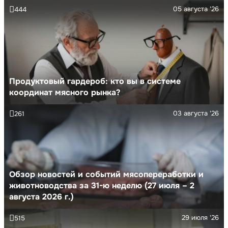
05 августа '26
444
Продуктовый гардероб: кто вы в системе
координат мясного рынка?
03 августа '26
261
Обзор новостей и событий мясопереработки и
животноводства за 31-ю неделю (27 июля – 2
августа 2026 г.)
29 июля '26
515