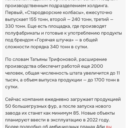
производственным подразделением холдинга.
Первый, «Стародворские колбасы», ежесуточно
выпускает 155 тонн, второй — 240 тонн, третий —
330 тонн. Еще есть площадка, где производят
полуфабрикаты и готовые к употреблению продукты
под брендом «Горячая штучка» — в общей
сложности порядка 340 тонн в сутки.
По словам Татьяны Трифоновой, расширение
производства обеспечит работой еще 2000
человек, общая численность штата увеличится до 11
тысяч, а объем выпуска продукции — до 1700 тонн в
сутки.
Сейчас компания ежедневно загружает продукцией
50 большегрузных фур, а после запуска нового
завода их станет как минимум 85. Новые объекты
планируют ввести в эксплуатацию в 2022 году.
Более подробно об амбициозных планах Аби
вы