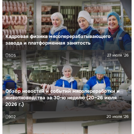
Кадровая физика мясоперерабатывающего
завода и платформенная занятость
27 июля '26
505
Обзор новостей и событий мясопереработки и
животноводства за 30-ю неделю (20–26 июля
2026 г.)
20 июля '26
902