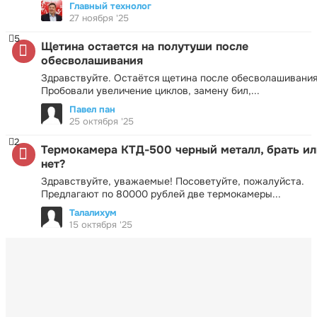
Главный технолог
27 ноября '25
5
Щетина остается на полутуши после
обесволашивания
Здравствуйте. Остаётся щетина после обесволашивания
Пробовали увеличение циклов, замену бил,...
Павел пан
25 октября '25
2
Термокамера КТД-500 черный металл, брать ил
нет?
Здравствуйте, уважаемые! Посоветуйте, пожалуйста.
Предлагают по 80000 рублей две термокамеры...
Талалихум
15 октября '25