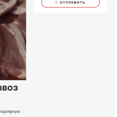
ОТПРАВИТЬ
ввоз
 тарифную