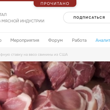
ПРОЧИТАНО
ТАЛ
ПОДПИСАТЬСЯ
В МЯСНОЙ ИНДУСТРИИ
ю
Мероприятия
Форум
Работа
Анали
ифную ставку на ввоз свинины из США