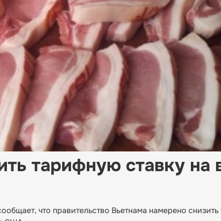
ить тарифную ставку на 
ообщает, что правительство Вьетнама намерено снизить