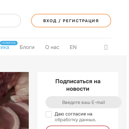
ВХОД / РЕГИСТРАЦИЯ
НОВИНКА
тика
Блоги
О нас
EN
Подписаться на
новости
Даю согласие на
обработку данных
.