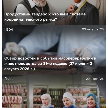
Продуктовый гардероб: кто вы в системе
координат мясного рынка?
03 августа '26
304
Обзор новостей и событий мясопереработки и
животноводства за 31-ю неделю (27 июля – 2
августа 2026 г.)
29 июля '26
556