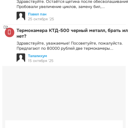
Здравствуйте. Остаётся щетина после обесволашивания
Пробовали увеличение циклов, замену бил,...
Павел пан
25 октября '25
2
Термокамера КТД-500 черный металл, брать ил
нет?
Здравствуйте, уважаемые! Посоветуйте, пожалуйста.
Предлагают по 80000 рублей две термокамеры...
Талалихум
15 октября '25