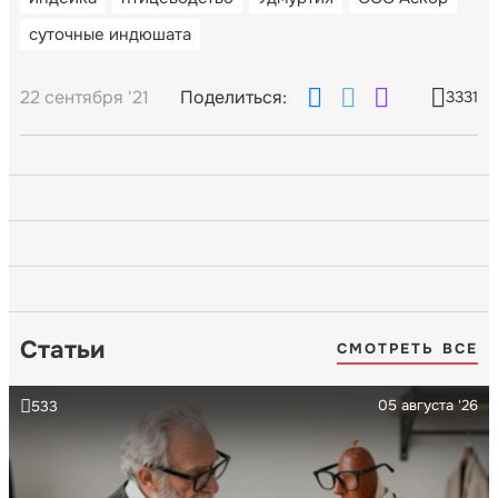
суточные индюшата
22 сентября '21
Поделиться:
3331
Статьи
СМОТРЕТЬ ВСЕ
05 августа '26
533