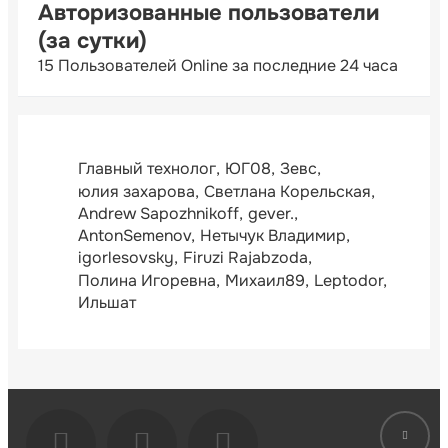
Авторизованные пользователи
(за сутки)
15 Пользователей Online за последние 24 часа
Главный технолог
ЮГ08
Зевс
юлия захарова
Светлана Корельская
Andrew Sapozhnikoff
gever.
AntonSemenov
Нетычук Владимир
igorlesovsky
Firuzi Rajabzoda
Полина Игоревна
Михаил89
Leptodor
Ильшат