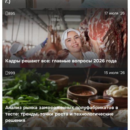
г.)
17 июля '26
895
Кадры решают все: главные вопросы 2026 года
15 июля '26
999
Анализ рынка замороженных полуфабрикатов в
тесте: тренды, точки роста и технологические
решения