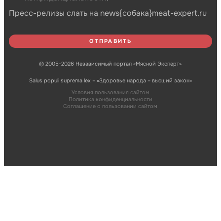
Пресс-релизы слать на news{собака}meat-expert.ru
© 2005-2026 Независимый портал «Мясной Эксперт»
Salus populi suprema lex – «Здоровье народа – высший закон»
Условия пользования сайтом
Политика конфиденциальности
Соглашение о пользовании сайтом